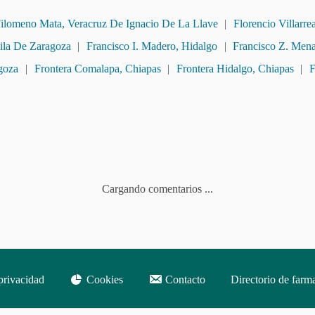
ilomeno Mata, Veracruz De Ignacio De La Llave
|
Florencio Villarre
ila De Zaragoza
|
Francisco I. Madero, Hidalgo
|
Francisco Z. Mena
goza
|
Frontera Comalapa, Chiapas
|
Frontera Hidalgo, Chiapas
|
F
Cargando comentarios ...
privacidad
Cookies
Contacto
Directorio de farm