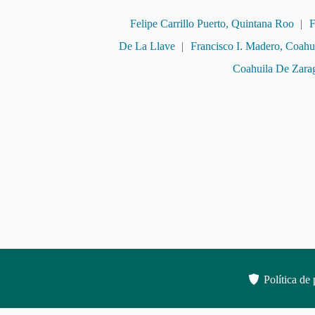
Felipe Carrillo Puerto, Quintana Roo
|
F
De La Llave
|
Francisco I. Madero, Coahu
Coahuila De Zara
Política de 