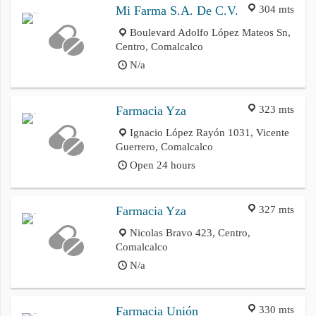
304 mts
Mi Farma S.A. De C.V.
Boulevard Adolfo López Mateos Sn,
Centro, Comalcalco
N/a
323 mts
Farmacia Yza
Ignacio López Rayón 1031, Vicente
Guerrero, Comalcalco
Open 24 hours
327 mts
Farmacia Yza
Nicolas Bravo 423, Centro,
Comalcalco
N/a
330 mts
Farmacia Unión