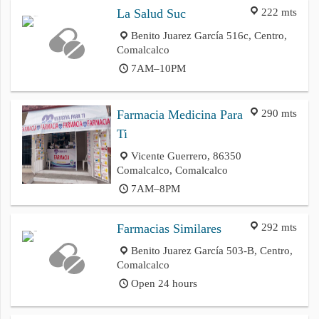
222 mts
La Salud Suc
Benito Juarez García 516c, Centro,
Comalcalco
7AM–10PM
290 mts
Farmacia Medicina Para
Ti
Vicente Guerrero, 86350
Comalcalco, Comalcalco
7AM–8PM
292 mts
Farmacias Similares
Benito Juarez García 503-B, Centro,
Comalcalco
Open 24 hours