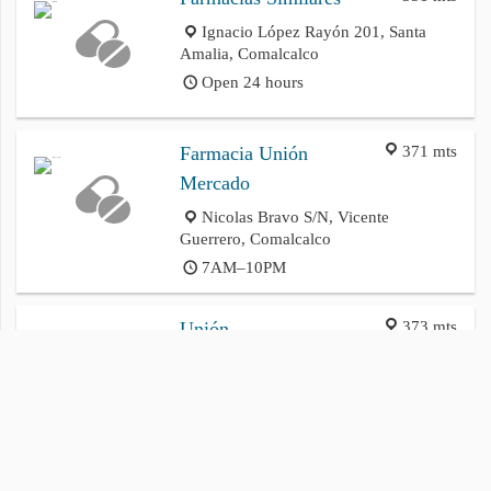
Ignacio López Rayón 201, Santa
Amalia, Comalcalco
Open 24 hours
371 mts
Farmacia Unión
Mercado
Nicolas Bravo S/N, Vicente
Guerrero, Comalcalco
7AM–10PM
373 mts
Unión
Reforma, Centro, Comalcalco
N/a