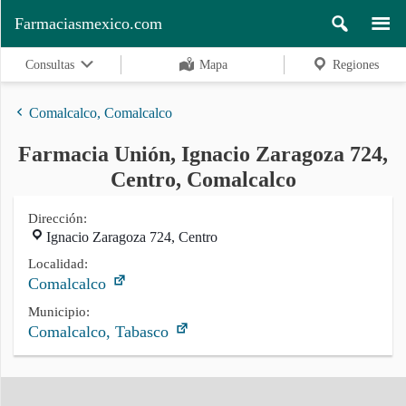
Farmaciasmexico.com
Consultas
Mapa
Regiones
Comalcalco, Comalcalco
Farmacia Unión, Ignacio Zaragoza 724,
Regiones
Centro, Comalcalco
Dirección:
Ignacio Zaragoza 724, Centro
Buscar
Localidad:
Comalcalco
Contacto
Municipio:
Comalcalco, Tabasco