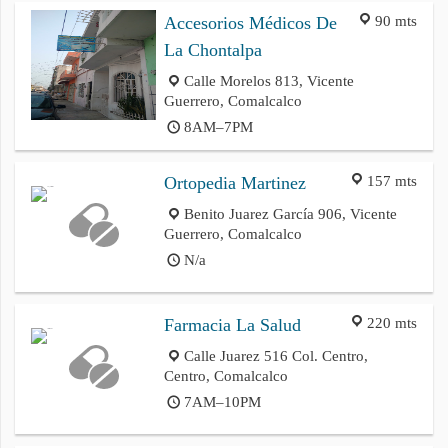
90 mts
Accesorios Médicos De
La Chontalpa
Calle Morelos 813, Vicente
Guerrero, Comalcalco
8AM–7PM
157 mts
Ortopedia Martinez
Benito Juarez García 906, Vicente
Guerrero, Comalcalco
N/a
220 mts
Farmacia La Salud
Calle Juarez 516 Col. Centro,
Centro, Comalcalco
7AM–10PM