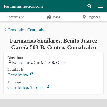
Farmaciasmexico.com
Consultas
Mapa
Regiones
Comalcalco, Comalcalco
Farmacias Similares, Benito Juarez
Regiones
García 503-B, Centro, Comalcalco
Dirección:
Benito Juarez García 503-B, Centro
Buscar
Localidad:
Comalcalco
Contacto
Municipio:
Comalcalco, Tabasco