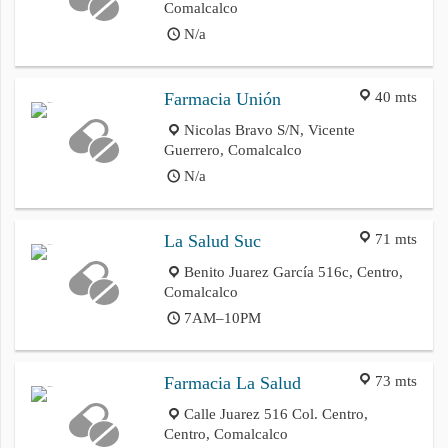
Comalcalco
N/a
40 mts
Farmacia Unión
Nicolas Bravo S/N, Vicente
Guerrero, Comalcalco
N/a
71 mts
La Salud Suc
Benito Juarez García 516c, Centro,
Comalcalco
7AM–10PM
73 mts
Farmacia La Salud
Calle Juarez 516 Col. Centro,
Centro, Comalcalco