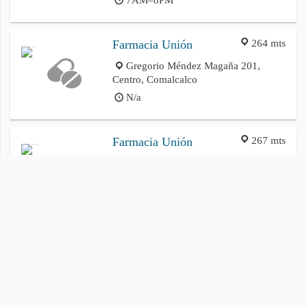
264 mts
Farmacia Unión
Gregorio Méndez Magaña 201,
Centro, Comalcalco
N/a
267 mts
Farmacia Unión
Mendez
Gregorio Méndez Magaña 201,
Centro, Comalcalco
7AM–10PM
Política de privacidad