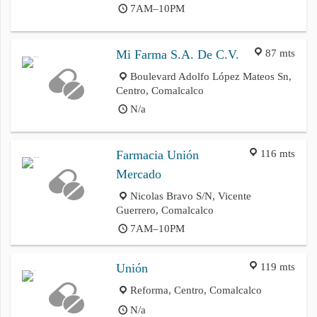
7AM–10PM
87 mts
Mi Farma S.A. De C.V.
Boulevard Adolfo López Mateos Sn,
Centro, Comalcalco
N/a
116 mts
Farmacia Unión
Mercado
Nicolas Bravo S/N, Vicente
Guerrero, Comalcalco
7AM–10PM
119 mts
Unión
Reforma, Centro, Comalcalco
N/a