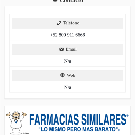
Teléfono
+52 800 911 6666
Email
N/a
Web
N/a