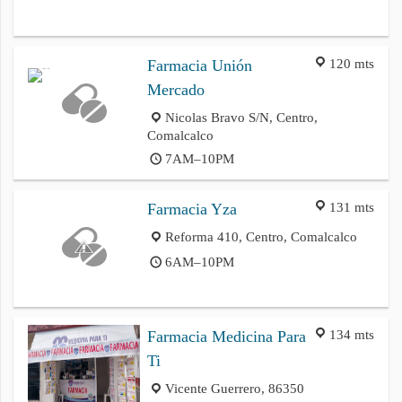
120 mts
Farmacia Unión
Mercado
Nicolas Bravo S/N, Centro,
Comalcalco
7AM–10PM
131 mts
Farmacia Yza
Reforma 410, Centro, Comalcalco
6AM–10PM
134 mts
Farmacia Medicina Para
Ti
Vicente Guerrero, 86350