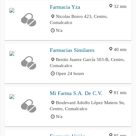
32 mts
Farmacia Yza
Nicolas Bravo 423, Centro,
Comalcalco
N/a
40 mts
Farmacias Similares
Benito Juarez García 503-B, Centro,
Comalcalco
Open 24 hours
81 mts
Mi Farma S.A. De C.V.
Boulevard Adolfo López Mateos Sn,
Centro, Comalcalco
N/a
85 mts