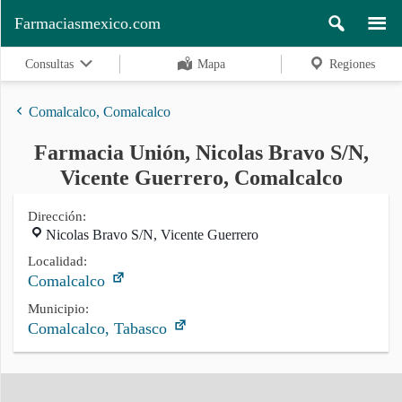
Farmaciasmexico.com
Consultas
Mapa
Regiones
Comalcalco, Comalcalco
Farmacia Unión, Nicolas Bravo S/N,
Regiones
Vicente Guerrero, Comalcalco
Dirección:
Nicolas Bravo S/N, Vicente Guerrero
Buscar
Localidad:
Comalcalco
Contacto
Municipio:
Comalcalco, Tabasco