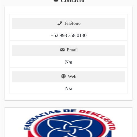
Teléfono
+52 993 358 0130
Email
N/a
Web
N/a