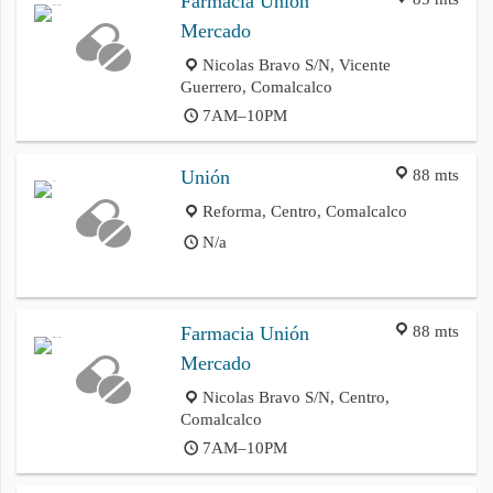
Farmacia Unión
Mercado
Nicolas Bravo S/N, Vicente
Guerrero, Comalcalco
7AM–10PM
88 mts
Unión
Reforma, Centro, Comalcalco
N/a
88 mts
Farmacia Unión
Mercado
Nicolas Bravo S/N, Centro,
Comalcalco
7AM–10PM