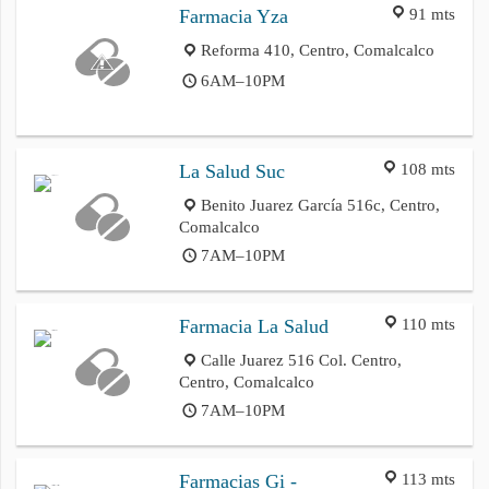
91 mts
Farmacia Yza
Reforma 410, Centro, Comalcalco
6AM–10PM
108 mts
La Salud Suc
Benito Juarez García 516c, Centro,
Comalcalco
7AM–10PM
110 mts
Farmacia La Salud
Calle Juarez 516 Col. Centro,
Centro, Comalcalco
7AM–10PM
113 mts
Farmacias Gi -