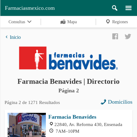
Farmaciasmexico.com
Consultas
Mapa
Regiones
Inicio
Regiones
Farmacia Benavides | Directorio
Buscar
Página 2
Domicilios
Página 2 de 1271 Resultados
Contacto
Farmacia Benavides
22840, Av. Reforma 430, Ensenada
7AM–10PM