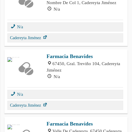
Nombre De Col 1, Cadereyta Jiménez
N/a
N/a
Cadereyta Jiménez
Farmacia Benavides
67450, Gral. Treviño 104, Cadereyta
Jiménez
N/a
N/a
Cadereyta Jiménez
Farmacia Benavides
Valle De Cadereyta, 67450 Cadereyta