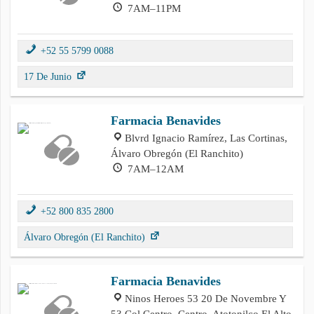
7AM–11PM
+52 55 5799 0088
17 De Junio
Farmacia Benavides
Blvrd Ignacio Ramírez, Las Cortinas,
Álvaro Obregón (El Ranchito)
7AM–12AM
+52 800 835 2800
Álvaro Obregón (El Ranchito)
Farmacia Benavides
Ninos Heroes 53 20 De Novembre Y
53 Col Centro, Centro, Atotonilco El Alto