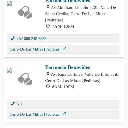
Farmacia Benavides
Av Abraham Lincoln 5225, Valle De
Santa Cecilia, Cerro De Las Mitras
[Pedreras]
7AM–10PM
+52 800 248 5555
Cerro De Las Mitras [Pedreras]
Farmacia Benavides
Av. Ruiz Cortines, Valle De Infonavit,
Cerro De Las Mitras [Pedreras]
8AM–10PM
N/a
Cerro De Las Mitras [Pedreras]