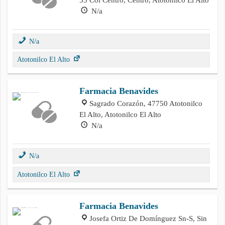
N/a
N/a
Atotonilco El Alto
Farmacia Benavides
Sagrado Corazón, 47750 Atotonilco
El Alto, Atotonilco El Alto
N/a
N/a
Atotonilco El Alto
Farmacia Benavides
Josefa Ortiz De Domínguez Sn-S, Sin