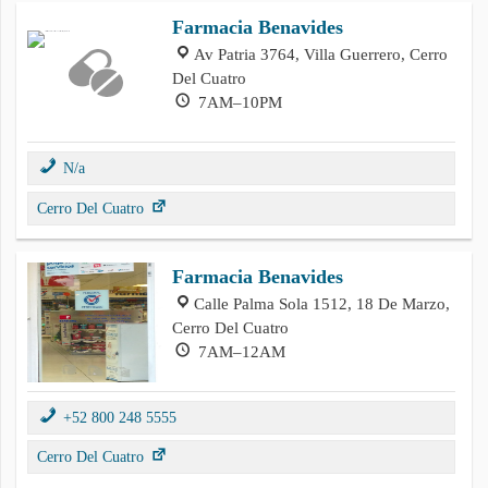
Farmacia Benavides
Av Patria 3764, Villa Guerrero, Cerro
Del Cuatro
7AM–10PM
N/a
Cerro Del Cuatro
Farmacia Benavides
Calle Palma Sola 1512, 18 De Marzo,
Cerro Del Cuatro
7AM–12AM
+52 800 248 5555
Cerro Del Cuatro