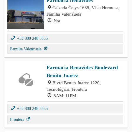
Farmacia Benavides
Calzada Cetys 1635, Vista Hermosa,
Familia Valenzuela
N/a
+52 800 248 5555
Familia Valenzuela
Farmacia Benavides Boulevard
Benito Juarez
Blvrd Benito Juarez 1220,
Tecnológico, Frontera
8AM–11PM
+52 800 248 5555
Frontera