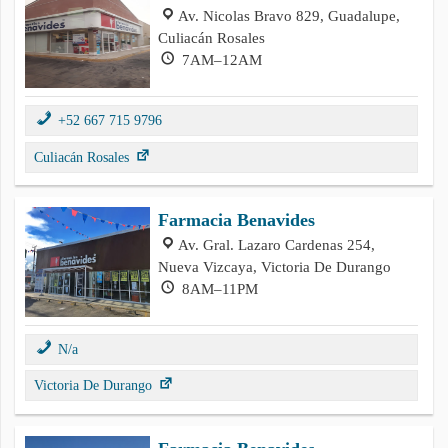
Av. Nicolas Bravo 829, Guadalupe,
Culiacán Rosales
7AM–12AM
+52 667 715 9796
Culiacán Rosales
Farmacia Benavides
Av. Gral. Lazaro Cardenas 254,
Nueva Vizcaya, Victoria De Durango
8AM–11PM
N/a
Victoria De Durango