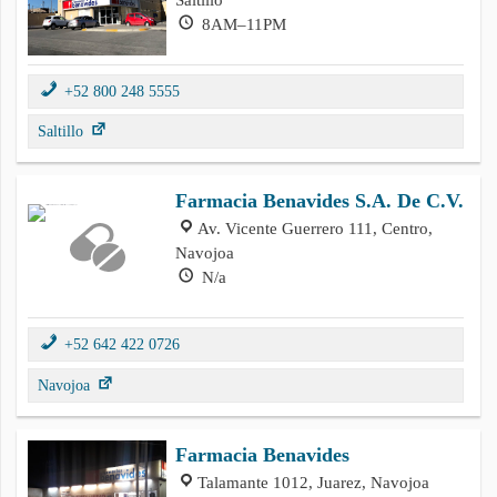
8AM–11PM
+52 800 248 5555
Saltillo
Farmacia Benavides S.A. De C.V.
Av. Vicente Guerrero 111, Centro,
Navojoa
N/a
+52 642 422 0726
Navojoa
Farmacia Benavides
Talamante 1012, Juarez, Navojoa