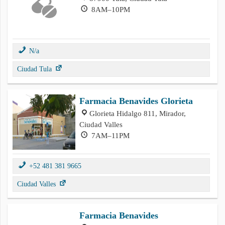
8AM–10PM
N/a
Ciudad Tula
Farmacia Benavides Glorieta
Glorieta Hidalgo 811, Mirador,
Ciudad Valles
7AM–11PM
+52 481 381 9665
Ciudad Valles
Farmacia Benavides