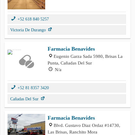
+52 618 840 5257
Victoria De Durango
Farmacia Benavides
Eugenio Garza Sada 5980, Brisas La
Punta, Cañadas Del Sur
N/a
+52 81 8357 3420
Cañadas Del Sur
Farmacia Benavides
Blvd. Gustavo Diaz Ordaz #14730,
Las Brisas, Ranchito Mora