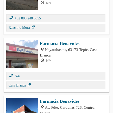
N/a
+52 800 248 5555
Ranchito Mora
Farmacia Benavides
Nayarabastos, 63173 Tepic, Casa
Blanca
N/a
N/a
Casa Blanca
Farmacia Benavides
Av. Pdte. Cardenas 726, Centro,
Saltillo