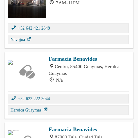
7AM–11PM
+52 642 421 2848
Navojoa
Farmacia Benavides
Centro, 85400 Guaymas, Heroica
Guaymas
N/a
+52 622 222 3044
Heroica Guaymas
Farmacia Benavides
87900 Tula, Ciudad Tula