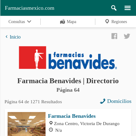
Farmaciasmexico.com
Consultas
Mapa
Regiones
Inicio
Regiones
Farmacia Benavides | Directorio
Buscar
Página 64
Domicilios
Página 64 de 1271 Resultados
Contacto
Farmacia Benavides
Zona Centro, Victoria De Durango
N/a