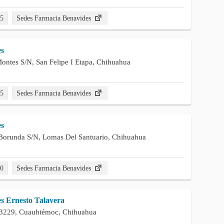
55
Sedes Farmacia Benavides
es
ontes S/N, San Felipe I Etapa, Chihuahua
25
Sedes Farmacia Benavides
es
o Borunda S/N, Lomas Del Santuario, Chihuahua
00
Sedes Farmacia Benavides
s Ernesto Talavera
3229, Cuauhtémoc, Chihuahua