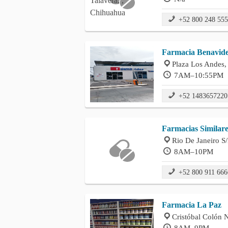
+52 800 248 55
Farmacia Benavide
Plaza Los Andes, 
7AM–10:55PM
+52 1483657220
Farmacias Similare
Rio De Janeiro S
8AM–10PM
+52 800 911 666
Farmacia La Paz
Cristóbal Colón 
8AM–9PM