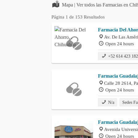
Mapa | Ver todos las Farmacias en Ch
Página 1 de 153 Resultados
Farmacia Del Aho
Av. De Las Améri
Open 24 hours
+52 614 423 18
Farmacia Guadala
Calle 28 2614, P
Open 24 hours
N/a
Sedes Fa
Farmacia Guadalaj
Avenida Universi
Open 24 hours