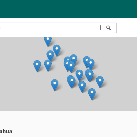
uahua