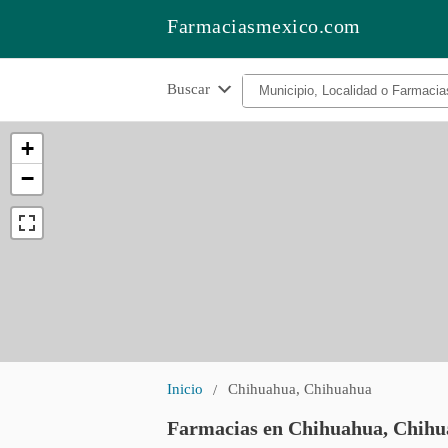
Farmaciasmexico.com
Buscar
+
−
Inicio
Chihuahua, Chihuahua
Farmacias en Chihuahua, Chih