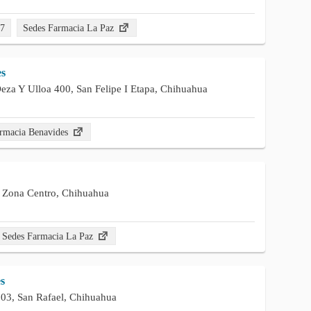
67
Sedes Farmacia La Paz
es
eza Y Ulloa 400, San Felipe I Etapa, Chihuahua
rmacia Benavides
, Zona Centro, Chihuahua
Sedes Farmacia La Paz
s
03, San Rafael, Chihuahua