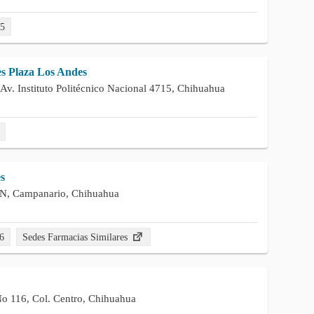
55
s Plaza Los Andes
Av. Instituto Politécnico Nacional 4715, Chihuahua
s
/N, Campanario, Chihuahua
6
Sedes Farmacias Similares
No 116, Col. Centro, Chihuahua