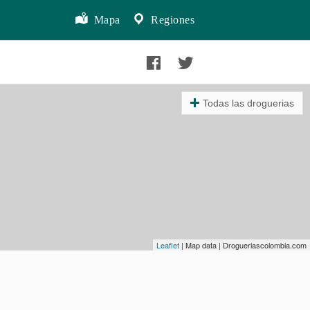
Mapa
Regiones
Todas las droguerias
Leaflet
| Map data | Drogueriascolombia.com