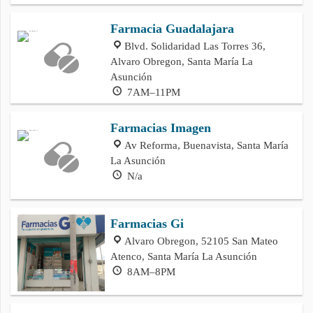
Farmacia Guadalajara
Blvd. Solidaridad Las Torres 36,
Alvaro Obregon, Santa María La
Asunción
7AM–11PM
Farmacias Imagen
Av Reforma, Buenavista, Santa María
La Asunción
N/a
Farmacias Gi
Alvaro Obregon, 52105 San Mateo
Atenco, Santa María La Asunción
8AM–8PM