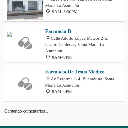
María La Asunción
9AM–8:30PM
Farmacia B
Calle Adolfo López Mateos 2-E,
Lazaro Cardenas, Santa María La
Asunción
8AM–9PM
Farmacia De Jesus Medico
Av Reforma 114, Buenavista, Santa
María La Asunción
9AM–6PM
Cargando comentarios ...