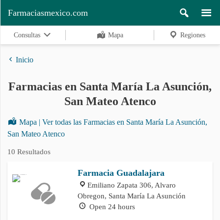
Farmaciasmexico.com
Consultas
Mapa
Regiones
Inicio
Farmacias en Santa María La Asunción,
Regiones
San Mateo Atenco
Mapa | Ver todas las Farmacias en Santa María La Asunción,
Buscar
San Mateo Atenco
10 Resultados
Contacto
Farmacia Guadalajara
Emiliano Zapata 306, Alvaro
Obregon, Santa María La Asunción
Open 24 hours