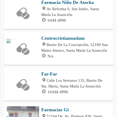
Farmacia Niño De Atocha
Av Reforma 6, San Isidro, Santa
María La Asunción
9AM–8PM
Centrocristianoaslam
Barrio De La Concepción, 52100 San
Mateo Atenco, Santa María La Asunción
N/a
Far-Far
Calle Los Serranos 135, Barrio De
Sta. Maria, Santa María La Asunción
10AM–8PM
Farmacias Gi
52104 De, Av. Panteon 836, Santa