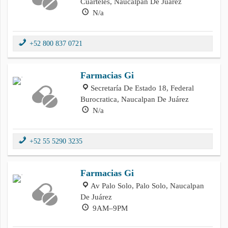
Cuarteles, Naucalpan De Juárez
N/a
+52 800 837 0721
Farmacias Gi
Secretaría De Estado 18, Federal
Burocratica, Naucalpan De Juárez
N/a
+52 55 5290 3235
Farmacias Gi
Av Palo Solo, Palo Solo, Naucalpan
De Juárez
9AM–9PM