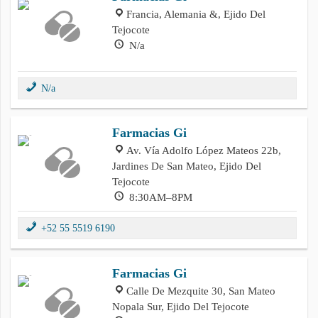
Francia, Alemania &, Ejido Del
Tejocote
N/a
N/a
Farmacias Gi
Av. Vía Adolfo López Mateos 22b,
Jardines De San Mateo, Ejido Del
Tejocote
8:30AM–8PM
+52 55 5519 6190
Farmacias Gi
Calle De Mezquite 30, San Mateo
Nopala Sur, Ejido Del Tejocote