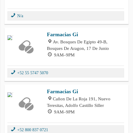
N/a
Farmacias Gi
Av. Bosques De Egipto 49-B,
Bosques De Aragon, 17 De Junio
9AM–9PM
+52 55 5747 5070
Farmacias Gi
Cañon De La Roja 191, Nuevo
Teresitas, Adolfo Castillo Siller
9AM–9PM
+52 800 837 0721