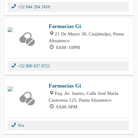
+52 844 284 2410
Farmacias Gi
21 De Marzo 38, Cuajimalpa, Punta
Ahuatenco
8AM–10PM
+52 800 837 0721
Farmacias Gi
Esq. Av. Juarez, Calle José María
Castorena 125, Punta Ahuatenco
9AM–9PM
N/a