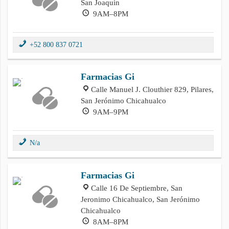
San Joaquín
9AM–8PM
+52 800 837 0721
Farmacias Gi
Calle Manuel J. Clouthier 829, Pilares,
San Jerónimo Chicahualco
9AM–9PM
N/a
Farmacias Gi
Calle 16 De Septiembre, San
Jeronimo Chicahualco, San Jerónimo
Chicahualco
8AM–8PM