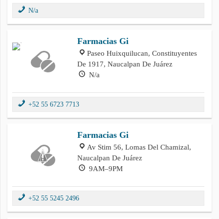
N/a
Farmacias Gi
Paseo Huixquilucan, Constituyentes
De 1917, Naucalpan De Juárez
N/a
+52 55 6723 7713
Farmacias Gi
Av Stim 56, Lomas Del Chamizal,
Naucalpan De Juárez
9AM–9PM
+52 55 5245 2496