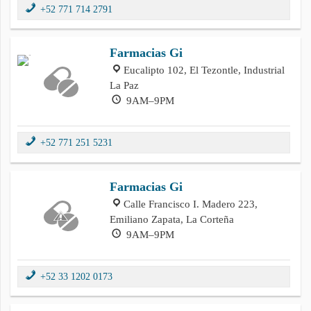
+52 771 714 2791
Farmacias Gi
Eucalipto 102, El Tezontle, Industrial
La Paz
9AM–9PM
+52 771 251 5231
Farmacias Gi
Calle Francisco I. Madero 223,
Emiliano Zapata, La Corteña
9AM–9PM
+52 33 1202 0173