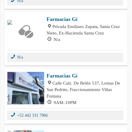
N/a
Farmacias Gi
Privada Emiliano Zapata, Santa Cruz
Nieto, Ex-Hacienda Santa Cruz
N/a
N/a
Farmacias Gi
Calle Calz. De Belén 537, Lomas De
San Pedrito, Fraccionamiento Villas
Fontana
9AM–10PM
+52 442 331 7966