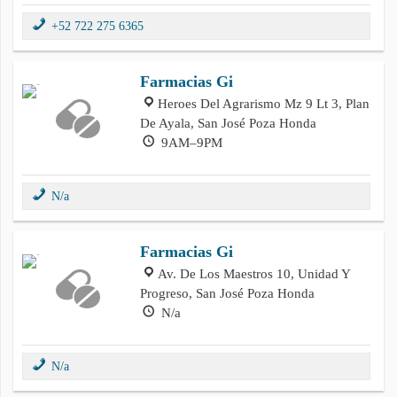
+52 722 275 6365
Farmacias Gi
Heroes Del Agrarismo Mz 9 Lt 3, Plan
De Ayala, San José Poza Honda
9AM–9PM
N/a
Farmacias Gi
Av. De Los Maestros 10, Unidad Y
Progreso, San José Poza Honda
N/a
N/a