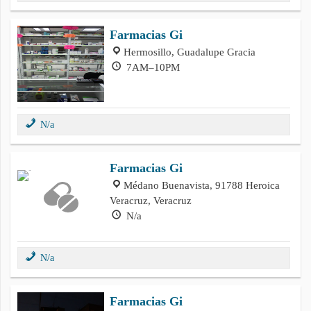
Farmacias Gi
Hermosillo, Guadalupe Gracia
7AM–10PM
N/a
Farmacias Gi
Médano Buenavista, 91788 Heroica
Veracruz, Veracruz
N/a
N/a
Farmacias Gi