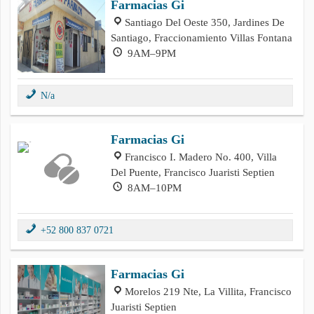
Farmacias Gi
Santiago Del Oeste 350, Jardines De
Santiago, Fraccionamiento Villas Fontana
9AM–9PM
N/a
Farmacias Gi
Francisco I. Madero No. 400, Villa
Del Puente, Francisco Juaristi Septien
8AM–10PM
+52 800 837 0721
Farmacias Gi
Morelos 219 Nte, La Villita, Francisco
Juaristi Septien