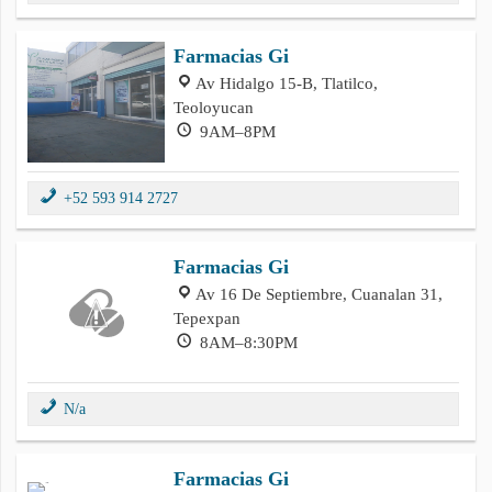
Farmacias Gi
Av Hidalgo 15-B, Tlatilco,
Teoloyucan
9AM–8PM
+52 593 914 2727
Farmacias Gi
Av 16 De Septiembre, Cuanalan 31,
Tepexpan
8AM–8:30PM
N/a
Farmacias Gi