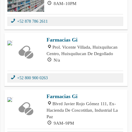
8AM–10PM
+52 878 786 2611
Farmacias Gi
Prol. Vicente Villada, Huixquilucan
Centro, Huixquilucan De Degollado
N/a
+52 800 900 0263
Farmacias Gi
Blvrd Javier Rojo Gómez 111, Ex-
Hacienda De Coscotitlan, Industrial La
Paz
9AM–9PM