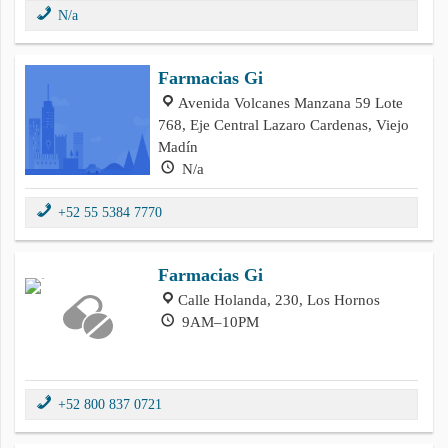
N/a
Farmacias Gi
Avenida Volcanes Manzana 59 Lote
768, Eje Central Lazaro Cardenas, Viejo
Madín
N/a
+52 55 5384 7770
Farmacias Gi
Calle Holanda, 230, Los Hornos
9AM–10PM
+52 800 837 0721