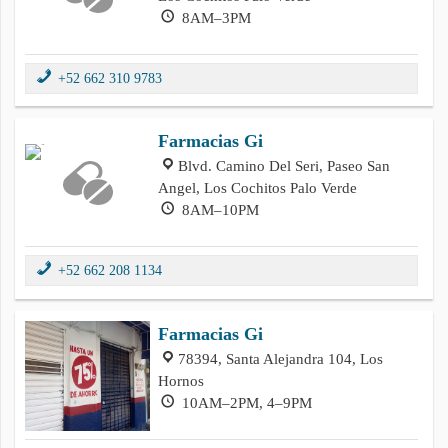
8AM–3PM
+52 662 310 9783
Farmacias Gi
Blvd. Camino Del Seri, Paseo San
Angel, Los Cochitos Palo Verde
8AM–10PM
+52 662 208 1134
Farmacias Gi
78394, Santa Alejandra 104, Los
Hornos
10AM–2PM, 4–9PM