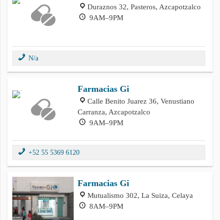
Duraznos 32, Pasteros, Azcapotzalco
9AM–9PM
N/a
Farmacias Gi
Calle Benito Juarez 36, Venustiano
Carranza, Azcapotzalco
9AM–9PM
+52 55 5369 6120
Farmacias Gi
Mutualismo 302, La Suiza, Celaya
8AM–9PM