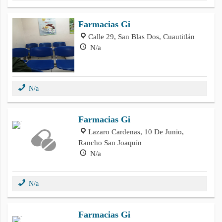
Farmacias Gi
Calle 29, San Blas Dos, Cuautitlán
N/a
N/a
Farmacias Gi
Lazaro Cardenas, 10 De Junio,
Rancho San Joaquín
N/a
N/a
Farmacias Gi