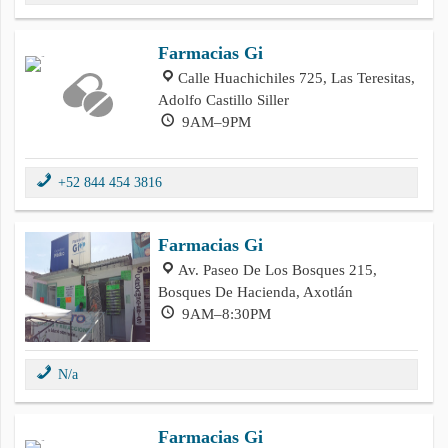
Farmacias Gi
Calle Huachichiles 725, Las Teresitas,
Adolfo Castillo Siller
9AM–9PM
+52 844 454 3816
Farmacias Gi
Av. Paseo De Los Bosques 215,
Bosques De Hacienda, Axotlán
9AM–8:30PM
N/a
Farmacias Gi