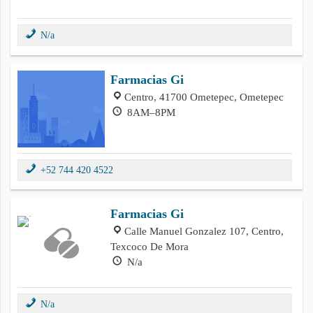
N/a
Farmacias Gi
Centro, 41700 Ometepec, Ometepec
8AM–8PM
+52 744 420 4522
Farmacias Gi
Calle Manuel Gonzalez 107, Centro,
Texcoco De Mora
N/a
N/a