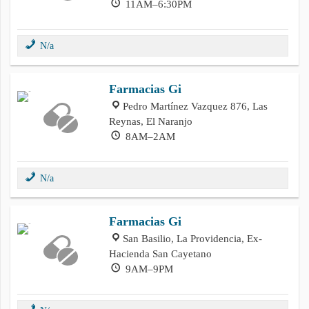
11AM–6:30PM
N/a
Farmacias Gi
Pedro Martínez Vazquez 876, Las
Reynas, El Naranjo
8AM–2AM
N/a
Farmacias Gi
San Basilio, La Providencia, Ex-
Hacienda San Cayetano
9AM–9PM