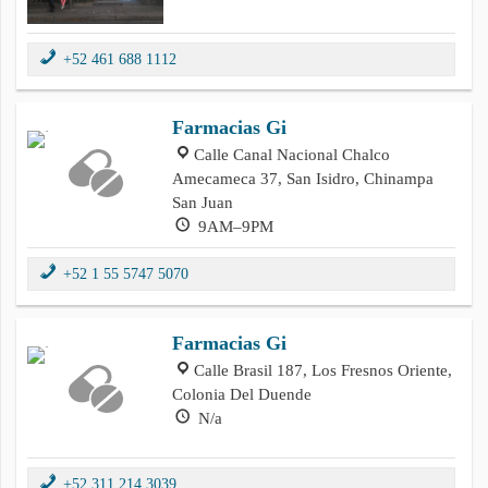
+52 461 688 1112
Farmacias Gi
Calle Canal Nacional Chalco
Amecameca 37, San Isidro, Chinampa
San Juan
9AM–9PM
+52 1 55 5747 5070
Farmacias Gi
Calle Brasil 187, Los Fresnos Oriente,
Colonia Del Duende
N/a
+52 311 214 3039