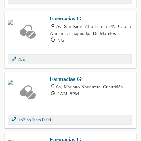
Farmacias Gi
Av. San Isidro Alto Lerma S/N, Gaona
Armenta, Cuajimalpa De Morelos
N/a
N/a
Farmacias Gi
Sn, Mariano Navarrete, Cuautitlán
9AM–8PM
+52 55 1005 0009
Farmacias Gi