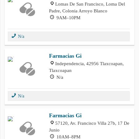
Lomas De San Francisco, Loma Del
Padre, Colonia Arroyo Blanco
9AM–10PM
N/a
Farmacias Gi
Independencia, 42956 Tlaxcoapan,
Tlaxcoapan
N/a
N/a
Farmacias Gi
57120, Av. Francisco Villa 27b, 17 De
Junio
10AM–8PM