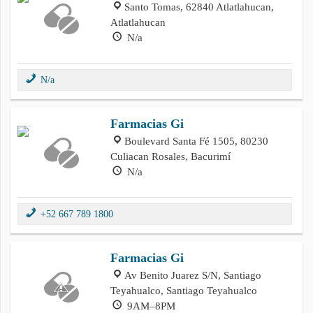
Santo Tomas, 62840 Atlatlahucan,
Atlatlahucan
N/a
N/a
Farmacias Gi
Boulevard Santa Fé 1505, 80230
Culiacan Rosales, Bacurimí
N/a
+52 667 789 1800
Farmacias Gi
Av Benito Juarez S/N, Santiago
Teyahualco, Santiago Teyahualco
9AM–8PM