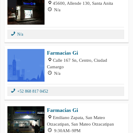
45600, Allende 130, Santa Anita
N/a
N/a
Farmacias Gi
Calle 167 Sn, Centro, Ciudad
Camargo
N/a
+52 868 817 0452
Farmacias Gi
Emiliano Zapata, San Mateo
Otzacatipan, San Mateo Otzacatipan
9:30AM–9PM