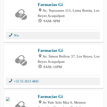
Farmacias Gi
Av. Tepozanes 115, Loma Bonita, Los
Reyes Acaquilpan
9AM–9PM
N/a
Farmacias Gi
Av. Simon Bolívar 37, Los Reyes, Los
Reyes Acaquilpan
8AM–10PM
+52 55 2613 4845
Farmacias Gi
Av Palo Solo Mza 6, Monton