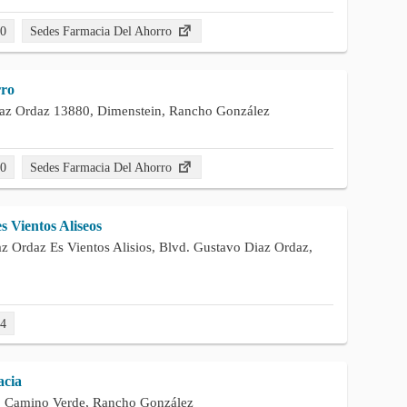
00
Sedes Farmacia Del Ahorro
rro
iaz Ordaz 13880, Dimenstein, Rancho González
00
Sedes Farmacia Del Ahorro
 Vientos Aliseos
z Ordaz Es Vientos Alisios, Blvd. Gustavo Diaz Ordaz,
44
acia
, Camino Verde, Rancho González