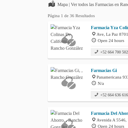
Mapa | Ver todos las Farmacias en Ran
Página 1 de 36 Resultados
Farmacia Yza Coli
Ave, La Paz 870
Open 24 hours
+52 664 700 50
Farmacias Gi
Panamericana 933
N/a
+52 664 636 61
Farmacia Del Aho
Avenida A 5546,
Open 24 hours