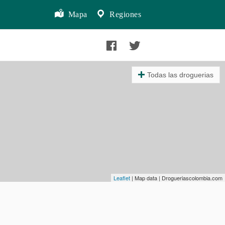
Mapa
Regiones
Todas las droguerias
Leaflet
| Map data | Drogueriascolombia.com