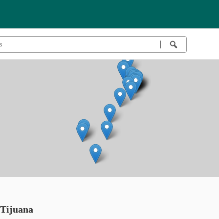
 Tijuana