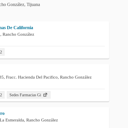
cho González, Tijuana
nas De California
1, Rancho González
22
5, Fracc. Hacienda Del Pacifico, Rancho González
62
Sedes Farmacias Gi
rro
 La Esmeralda, Rancho González