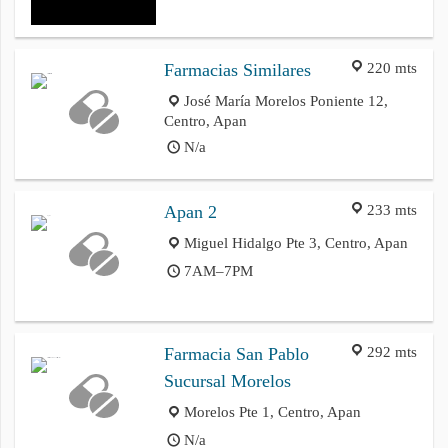
220 mts
Farmacias Similares
José María Morelos Poniente 12,
Centro, Apan
N/a
233 mts
Apan 2
Miguel Hidalgo Pte 3, Centro, Apan
7AM–7PM
292 mts
Farmacia San Pablo
Sucursal Morelos
Morelos Pte 1, Centro, Apan
N/a