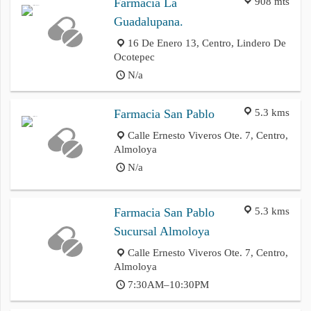
908 mts
Farmacia La
Guadalupana.
16 De Enero 13, Centro, Lindero De
Ocotepec
N/a
5.3 kms
Farmacia San Pablo
Calle Ernesto Viveros Ote. 7, Centro,
Almoloya
N/a
5.3 kms
Farmacia San Pablo
Sucursal Almoloya
Calle Ernesto Viveros Ote. 7, Centro,
Almoloya
7:30AM–10:30PM