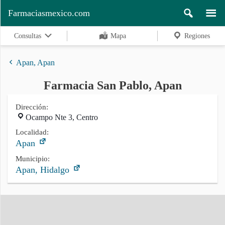
Farmaciasmexico.com
Consultas
Mapa
Regiones
Apan, Apan
Farmacia San Pablo, Apan
Regiones
Dirección:
Ocampo Nte 3, Centro
Buscar
Localidad:
Apan
Municipio:
Apan, Hidalgo
Contacto