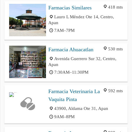
418 mts
Farmacias Similares
Lauro L Méndez Ote 14, Centro,
Apan
7AM–7PM
530 mts
Farmacia Ahuacatlan
Avenida Guerrero Sur 32, Centro,
Apan
7:30AM–11:30PM
592 mts
Farmacia Veterinaria La
Vaquita Pinta
43900, Aldama Ote 31, Apan
9AM–8PM