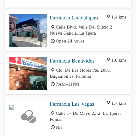
1.4 kms
Farmacia Guadalajara
Calle Blvd. Valle Del Silicio 2,
Nueva Galicia, La Tijera
Open 24 hours
1.6 kms
Farmacia Benavides
Cto. De Las Flores Pte. 2081,
Bugambilias, Palomar
7AM–11PM
1.7 kms
Farmacia Las Vegas
Calle 17 De Mayo 23-2, La Tijera,
Pomas
N/a