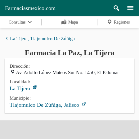
Farmaciasmexico.com
Consultas
Mapa
Regiones
La Tijera, Tlajomulco De Zúñiga
Farmacia La Paz, La Tijera
Regiones
Dirección:
Av. Adolfo López Mateos Sur No. 1450, El Palomar
Buscar
Localidad:
La Tijera
Municipio:
Tlajomulco De Zúñiga, Jalisco
Contacto