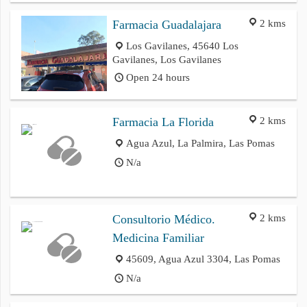
2 kms
Farmacia Guadalajara
Los Gavilanes, 45640 Los
Gavilanes, Los Gavilanes
Open 24 hours
2 kms
Farmacia La Florida
Agua Azul, La Palmira, Las Pomas
N/a
2 kms
Consultorio Médico.
Medicina Familiar
45609, Agua Azul 3304, Las Pomas
N/a