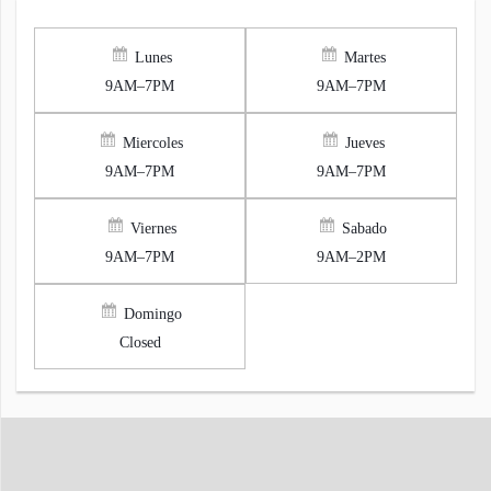
Lunes
Martes
9AM–7PM
9AM–7PM
Miercoles
Jueves
9AM–7PM
9AM–7PM
Viernes
Sabado
9AM–7PM
9AM–2PM
Domingo
Closed