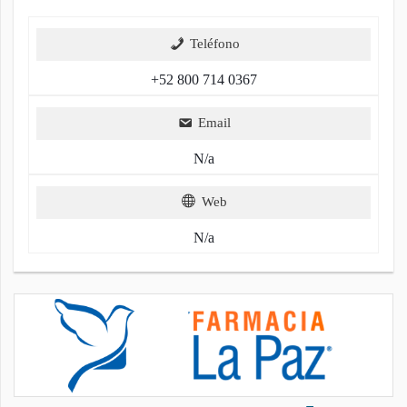
Teléfono
+52 800 714 0367
Email
N/a
Web
N/a