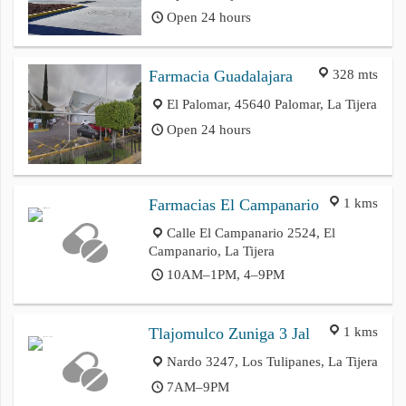
Open 24 hours
328 mts
Farmacia Guadalajara
El Palomar, 45640 Palomar, La Tijera
Open 24 hours
1 kms
Farmacias El Campanario
Calle El Campanario 2524, El
Campanario, La Tijera
10AM–1PM, 4–9PM
1 kms
Tlajomulco Zuniga 3 Jal
Nardo 3247, Los Tulipanes, La Tijera
7AM–9PM