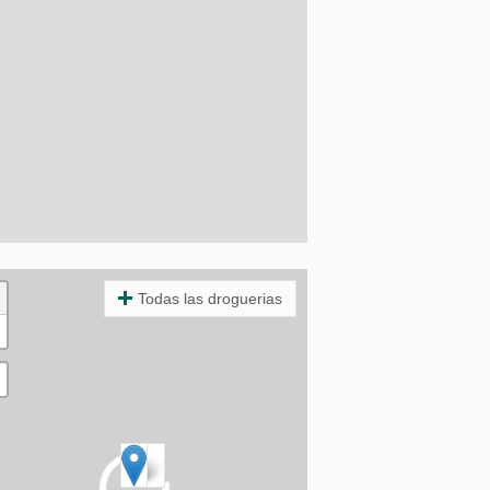
Todas las droguerias