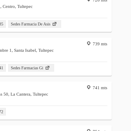
, Centro, Tultepec
35
Sedes Farmacia De Asis
739 mts
bre 1, Santa Isabel, Tultepec
41
Sedes Farmacias Gi
741 mts
s 50, La Cantera, Tultepec
72