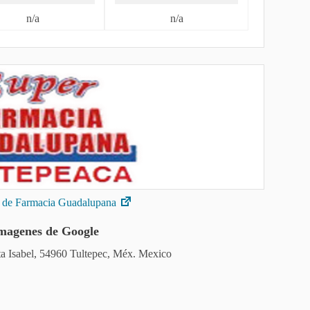
n/a
n/a
es de Farmacia Guadalupana
magenes de Google