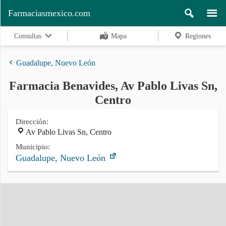
Farmaciasmexico.com
Consultas
Mapa
Regiones
Guadalupe, Nuevo León
Farmacia Benavides, Av Pablo Livas Sn,
Regiones
Centro
Dirección:
Av Pablo Livas Sn, Centro
Buscar
Municipio:
Guadalupe, Nuevo León
Contacto