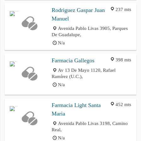
237 mts
Rodriguez Gaspar Juan
Manuel
Avenida Pablo Livas 3905, Parques
De Guadalupe,
N/a
398 mts
Farmacia Gallegos
Av 13 De Mayo 1120, Rafael
Ramírez (U.C.),
N/a
452 mts
Farmacia Light Santa
Maria
Avenida Pablo Livas 3198, Camino
Real,
N/a