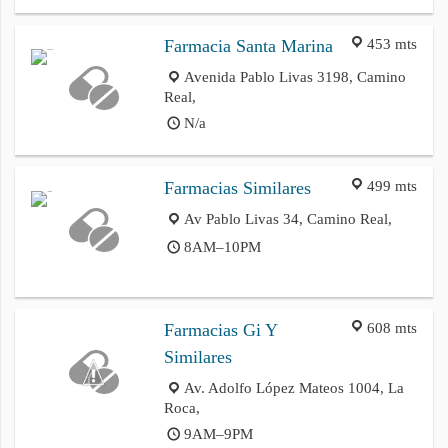
453 mts
Farmacia Santa Marina
Avenida Pablo Livas 3198, Camino
Real,
N/a
499 mts
Farmacias Similares
Av Pablo Livas 34, Camino Real,
8AM–10PM
608 mts
Farmacias Gi Y
Similares
Av. Adolfo López Mateos 1004, La
Roca,
9AM–9PM