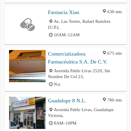
630 mts
Farmacia Xian
Av. Las Torres, Rafael Ramírez
(U.P.),
10AM–12AM
675 mts
Comercializadora
Farmacéuitica S.A. De C.V.
Avenida Pablo Livas 2520, Sin
Nombre De Col 23,
N/a
780 mts
Guadalupe 8 N.L.
Avenida Pablo Livas, Guadalupe
Victoria,
8AM–10PM