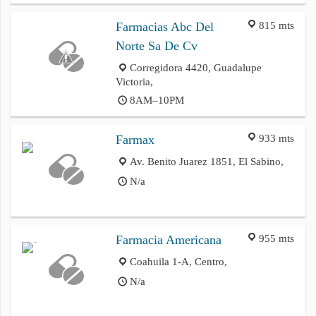
815 mts
Farmacias Abc Del
Norte Sa De Cv
Corregidora 4420, Guadalupe
Victoria,
8AM–10PM
933 mts
Farmax
Av. Benito Juarez 1851, El Sabino,
N/a
955 mts
Farmacia Americana
Coahuila 1-A, Centro,
N/a