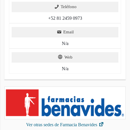
Teléfono
+52 81 2459 0973
Email
N/a
Web
N/a
Ver otras sedes de Farmacia Benavides