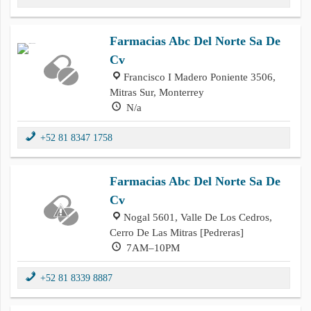
Farmacias Abc Del Norte Sa De
Cv
Francisco I Madero Poniente 3506,
Mitras Sur, Monterrey
N/a
+52 81 8347 1758
Farmacias Abc Del Norte Sa De
Cv
Nogal 5601, Valle De Los Cedros,
Cerro De Las Mitras [Pedreras]
7AM–10PM
+52 81 8339 8887