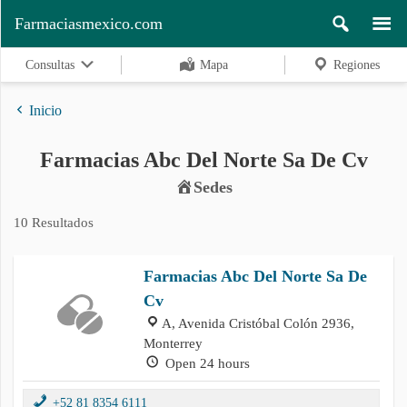
Farmaciasmexico.com
Consultas
Mapa
Regiones
Inicio
Farmacias Abc Del Norte Sa De Cv
Regiones
Sedes
10 Resultados
Buscar
Farmacias Abc Del Norte Sa De
Cv
Contacto
A, Avenida Cristóbal Colón 2936,
Monterrey
Open 24 hours
+52 81 8354 6111