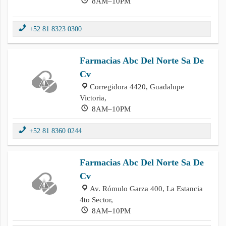
8AM–10PM
+52 81 8323 0300
Farmacias Abc Del Norte Sa De
Cv
Corregidora 4420, Guadalupe
Victoria,
8AM–10PM
+52 81 8360 0244
Farmacias Abc Del Norte Sa De
Cv
Av. Rómulo Garza 400, La Estancia
4to Sector,
8AM–10PM