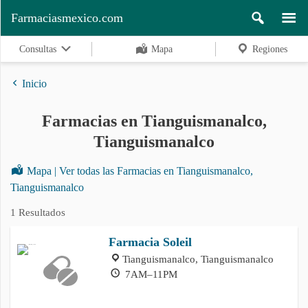
Farmaciasmexico.com
Consultas
Mapa
Regiones
Inicio
Farmacias en Tianguismanalco,
Regiones
Tianguismanalco
Mapa | Ver todas las Farmacias en Tianguismanalco,
Buscar
Tianguismanalco
1 Resultados
Contacto
Farmacia Soleil
Tianguismanalco, Tianguismanalco
7AM–11PM