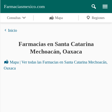
Farmaciasmexico.com
Consultas
Mapa
Regiones
Inicio
Farmacias en Santa Catarina
Regiones
Mechoacán, Oaxaca
Mapa | Ver todas las Farmacias en Santa Catarina Mechoacán,
Buscar
Oaxaca
Contacto