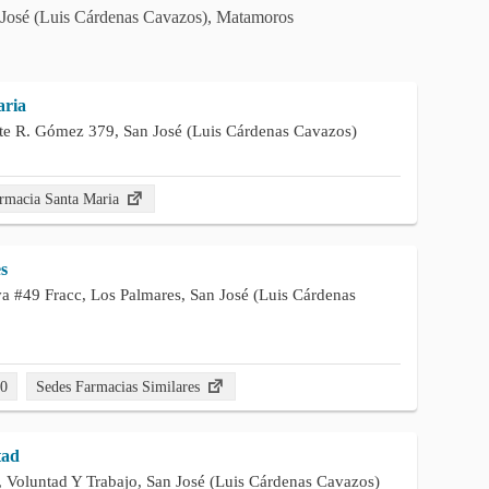
n José (Luis Cárdenas Cavazos), Matamoros
aria
te R. Gómez 379, San José (Luis Cárdenas Cavazos)
rmacia Santa Maria
s
a #49 Fracc, Los Palmares, San José (Luis Cárdenas
00
Sedes Farmacias Similares
tad
, Voluntad Y Trabajo, San José (Luis Cárdenas Cavazos)