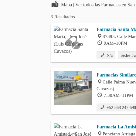
Mapa | Ver todos las Farmacias en Sa
3 Resultados
Farmacia Santa M
87395, Calle Mar
9AM–10PM
N/a
Sedes Fa
Farmacias Similare
Calle Palma Nuev
Cavazos)
7:30AM–11PM
+52 868 247 69
Farmacia La Amis
Ponciano Arriaga