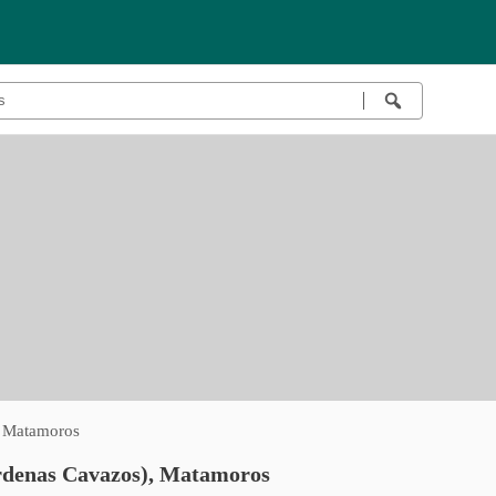
, Matamoros
árdenas Cavazos), Matamoros