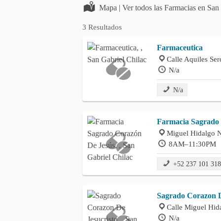
Mapa | Ver todos las Farmacias en San 
3 Resultados
Farmaceutica
Calle Aquiles Ser
N/a
N/a
Farmacia Sagrado 
Miguel Hidalgo N
8AM–11:30PM
+52 237 101 31
Sagrado Corazon D
Calle Miguel Hida
N/a