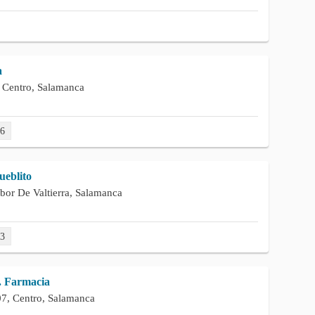
a
 Centro, Salamanca
76
ueblito
bor De Valtierra, Salamanca
33
. Farmacia
07, Centro, Salamanca