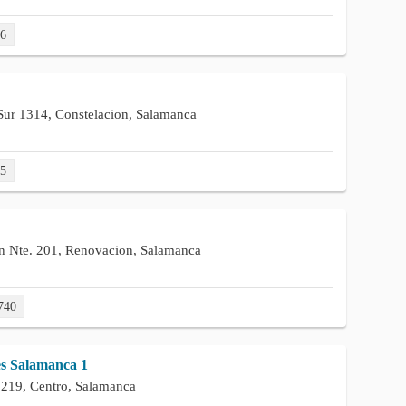
96
ur 1314, Constelacion, Salamanca
85
n Nte. 201, Renovacion, Salamanca
740
es Salamanca 1
219, Centro, Salamanca