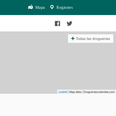
Mapa
Regiones
Todas las droguerias
Leaflet
| Map data | Drogueriascolombia.com