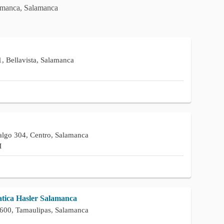
lamanca, Salamanca
, Bellavista, Salamanca
algo 304, Centro, Salamanca
M
tica Hasler Salamanca
600, Tamaulipas, Salamanca