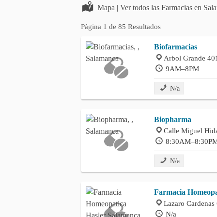
Mapa | Ver todos las Farmacias en Sa
Página 1 de 85 Resultados
Biofarmacias
Arbol Grande 401
9AM–8PM
N/a
Biopharma
Calle Miguel Hid
8:30AM–8:30P
N/a
Farmacia Homeopa
Lazaro Cardenas 
N/a