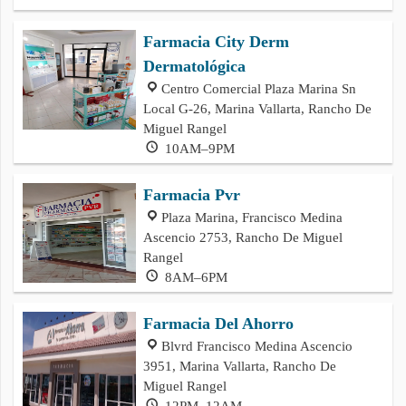
Farmacia City Derm
Dermatológica
Centro Comercial Plaza Marina Sn
Local G-26, Marina Vallarta, Rancho De
Miguel Rangel
10AM–9PM
Farmacia Pvr
Plaza Marina, Francisco Medina
Ascencio 2753, Rancho De Miguel
Rangel
8AM–6PM
Farmacia Del Ahorro
Blvrd Francisco Medina Ascencio
3951, Marina Vallarta, Rancho De
Miguel Rangel
12PM–12AM