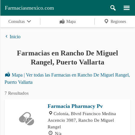
Farmaciasmexico.com
Consultas
Mapa
Regiones
Inicio
Farmacias en Rancho De Miguel
Regiones
Rangel, Puerto Vallarta
Mapa | Ver todas las Farmacias en Rancho De Miguel Rangel,
Buscar
Puerto Vallarta
7 Resultados
Contacto
Farmacia Pharmacy Pv
Colonia, Blvrd Francisco Medina
Ascencio 3987, Rancho De Miguel
Rangel
N/a