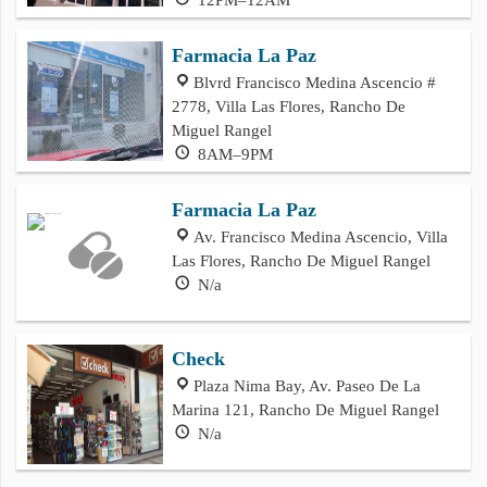
Farmacia La Paz
Blvrd Francisco Medina Ascencio #
2778, Villa Las Flores, Rancho De
Miguel Rangel
8AM–9PM
Farmacia La Paz
Av. Francisco Medina Ascencio, Villa
Las Flores, Rancho De Miguel Rangel
N/a
Check
Plaza Nima Bay, Av. Paseo De La
Marina 121, Rancho De Miguel Rangel
N/a