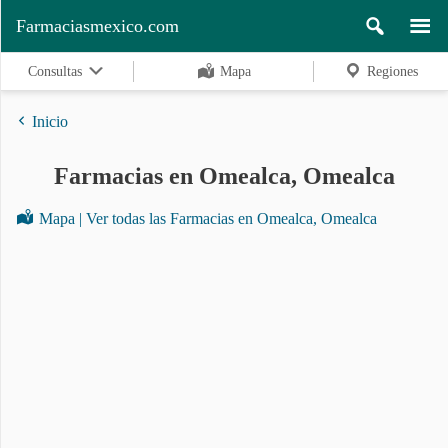
Farmaciasmexico.com
Consultas
Mapa
Regiones
Inicio
Farmacias en Omealca, Omealca
Regiones
Mapa | Ver todas las Farmacias en Omealca, Omealca
Buscar
Contacto