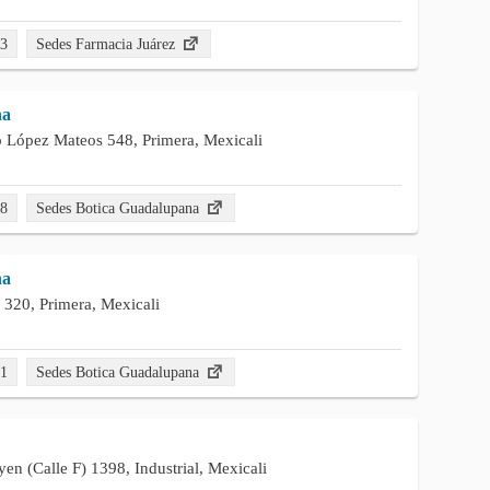
53
Sedes Farmacia Juárez
na
 López Mateos 548, Primera, Mexicali
88
Sedes Botica Guadalupana
na
 320, Primera, Mexicali
51
Sedes Botica Guadalupana
yen (Calle F) 1398, Industrial, Mexicali