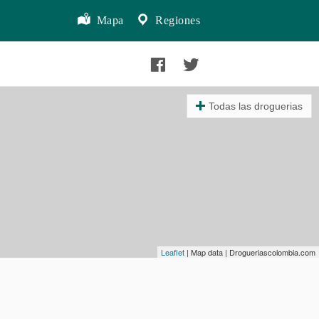
Mapa
Regiones
Todas las droguerias
Leaflet
| Map data | Drogueriascolombia.com