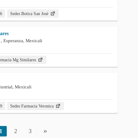
96
Sedes Botica San José
ares
, Esperanza, Mexicali
rmacia Mg Similares
ustrial, Mexicali
79
Sedes Farmacia Veronica
»
1
2
3