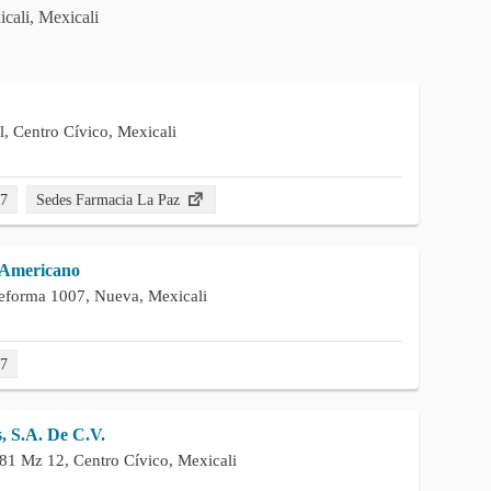
cali, Mexicali
l, Centro Cívico, Mexicali
67
Sedes Farmacia La Paz
 Americano
eforma 1007, Nueva, Mexicali
87
, S.A. De C.V.
181 Mz 12, Centro Cívico, Mexicali