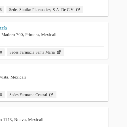
6
Sedes Similar Pharmacies, S.A. De C.V.
aría
o Madero 700, Primera, Mexicali
20
Sedes Farmacia Santa María
vista, Mexicali
98
Sedes Farmacia Central
ro 1173, Nueva, Mexicali