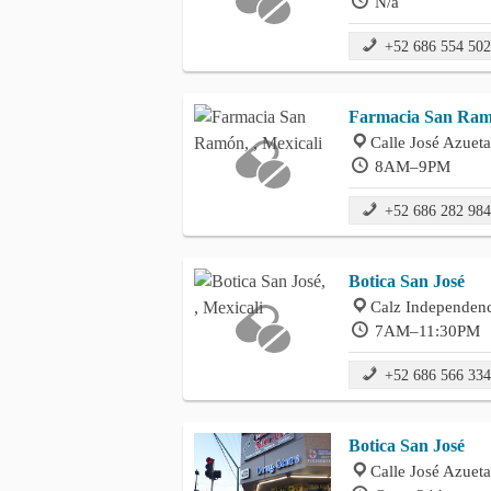
N/a
+52 686 554 50
Farmacia San Ra
Calle José Azueta
8AM–9PM
+52 686 282 98
Botica San José
Calz Independenc
7AM–11:30PM
+52 686 566 33
Botica San José
Calle José Azueta