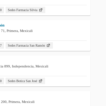
20
Sedes Farmacia Silvia
món
 71, Primera, Mexicali
47
Sedes Farmacia San Ramón
ia 899, Independencia, Mexicali
40
Sedes Botica San José
 200, Primera, Mexicali