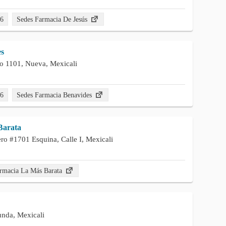
76
Sedes Farmacia De Jesús
es
ro 1101, Nueva, Mexicali
76
Sedes Farmacia Benavides
Barata
ro #1701 Esquina, Calle I, Mexicali
rmacia La Más Barata
unda, Mexicali