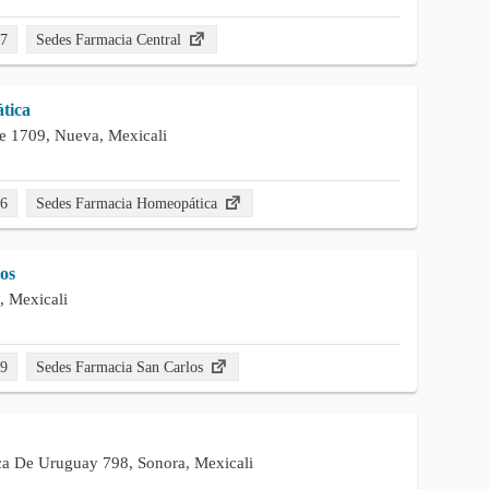
07
Sedes Farmacia Central
tica
e 1709, Nueva, Mexicali
26
Sedes Farmacia Homeopática
os
, Mexicali
39
Sedes Farmacia San Carlos
a De Uruguay 798, Sonora, Mexicali