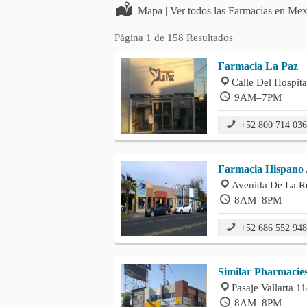
Mapa | Ver todos las Farmacias en Mexi
Página 1 de 158 Resultados
Farmacia La Paz
Calle Del Hospita
9AM–7PM
+52 800 714 03
Farmacia Hispano
Avenida De La R
8AM–8PM
+52 686 552 94
Similar Pharmacies
Pasaje Vallarta 1
8AM–8PM