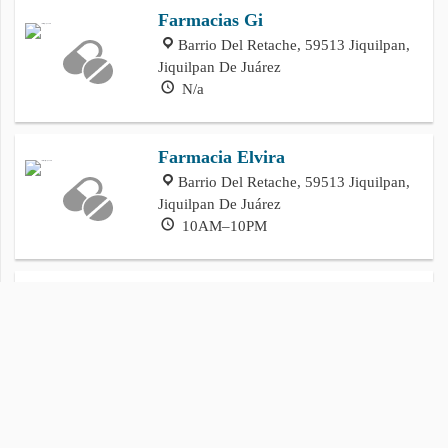
Farmacias Gi
Barrio Del Retache, 59513 Jiquilpan,
Jiquilpan De Juárez
N/a
Farmacia Elvira
Barrio Del Retache, 59513 Jiquilpan,
Jiquilpan De Juárez
10AM–10PM
Farmacia Gr
Barrio Del Retache, 59513 Jiquilpan,
Jiquilpan De Juárez
N/a
«
»
1
2