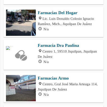
Farmacias Del Hogar
Lic. Luis Donaldo Colosio Ignacio
Ramírez, Mich., Jiquilpan De Juárez
N/a
Farmacia Dra Paulina
Centro 1, 59510 Jiquilpan, Jiquilpan
De Juárez
N/a
Farmacias Armo
Centro, Gral José Maria Arteaga 114,
Jiquilpan De Juárez
N/a