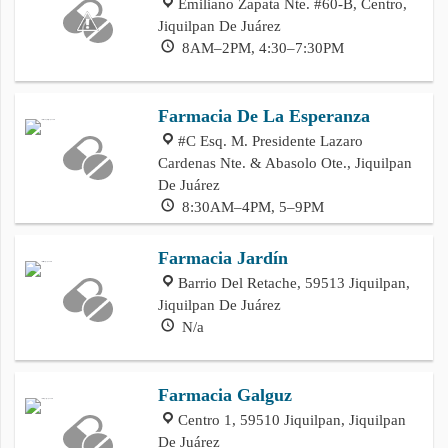
Emiliano Zapata Nte. #60-B, Centro,
Jiquilpan De Juárez
8AM–2PM, 4:30–7:30PM
Farmacia De La Esperanza
#C Esq. M. Presidente Lazaro
Cardenas Nte. & Abasolo Ote., Jiquilpan
De Juárez
8:30AM–4PM, 5–9PM
Farmacia Jardín
Barrio Del Retache, 59513 Jiquilpan,
Jiquilpan De Juárez
N/a
Farmacia Galguz
Centro 1, 59510 Jiquilpan, Jiquilpan
De Juárez