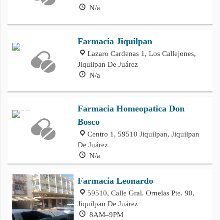
N/a
Farmacia Jiquilpan
Lazaro Cardenas 1, Los Callejones,
Jiquilpan De Juárez
N/a
Farmacia Homeopatica Don
Bosco
Centro 1, 59510 Jiquilpan, Jiquilpan
De Juárez
N/a
Farmacia Leonardo
59510, Calle Gral. Ornelas Pte. 90,
Jiquilpan De Juárez
8AM–9PM