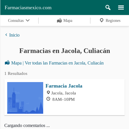
Farmaciasmexico.com
Consultas
Mapa
Regiones
Inicio
Farmacias en Jacola, Culiacán
Regiones
Mapa | Ver todas las Farmacias en Jacola, Culiacán
1 Resultados
Buscar
Farmacia Jacola
Jacola, Jacola
Contacto
8AM–10PM