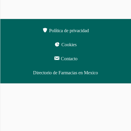
Política de privacidad
Cookies
Contacto
Directorio de Farmacias en Mexico