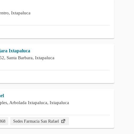
ntro, Ixtapaluca
ara Ixtapaluca
2, Santa Barbara, Ixtapaluca
el
les, Arbolada Ixtapaluca, Ixtapaluca
868
Sedes Farmacia San Rafael