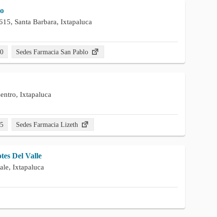
lo
15, Santa Barbara, Ixtapaluca
00
Sedes Farmacia San Pablo
entro, Ixtapaluca
65
Sedes Farmacia Lizeth
es Del Valle
ale, Ixtapaluca