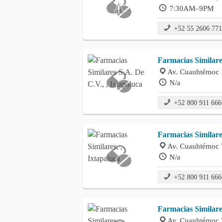
7:30AM–9PM
+52 55 2606 77
Farmacias Similare
Av. Cuauhtémoc 1
N/a
+52 800 911 666
Farmacias Similare
Av. Cuauhtémoc 7
N/a
+52 800 911 666
Farmacias Similare
Av. Cuauhtémoc 7