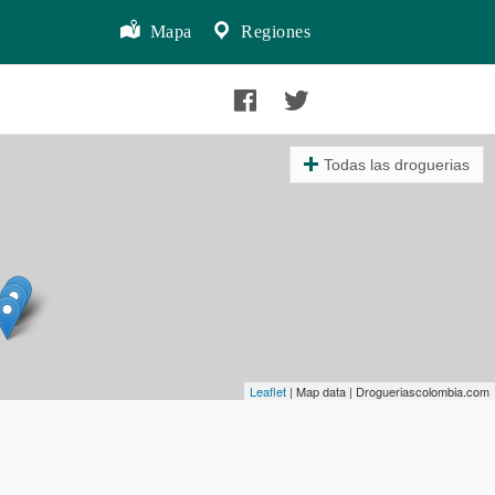
Mapa
Regiones
Todas las droguerias
Leaflet
| Map data | Drogueriascolombia.com