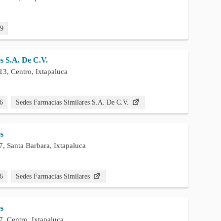
19
s S.A. De C.V.
3, Centro, Ixtapaluca
6
Sedes Farmacias Similares S.A. De C.V.
s
, Santa Barbara, Ixtapaluca
6
Sedes Farmacias Similares
s
, Centro, Ixtapaluca