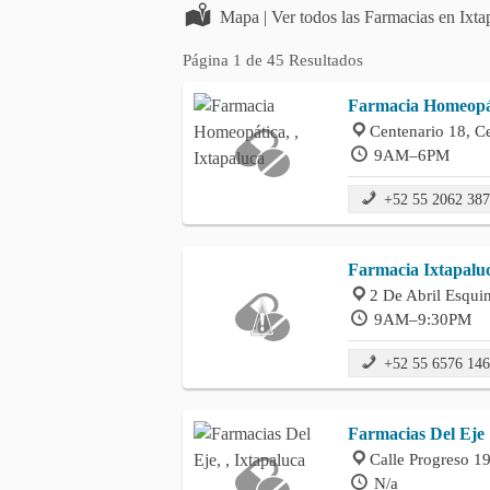
Mapa | Ver todos las Farmacias en Ixta
Página 1 de 45 Resultados
Farmacia Homeopá
Centenario 18, Ce
9AM–6PM
+52 55 2062 38
Farmacia Ixtapalu
2 De Abril Esqui
9AM–9:30PM
+52 55 6576 14
Farmacias Del Eje
Calle Progreso 19
N/a