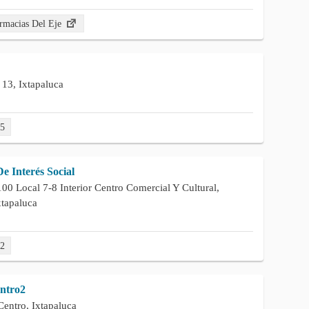
rmacias Del Eje
 13, Ixtapaluca
05
e Interés Social
0 Local 7-8 Interior Centro Comercial Y Cultural,
xtapaluca
22
entro2
Centro, Ixtapaluca