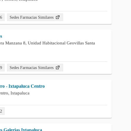
26
Sedes Farmacias Similares
s
ra Manzana 8, Unidad Habitacional Geovillas Santa
79
Sedes Farmacias Similares
ro - Ixtapaluca Centro
ntro, Ixtapaluca
22
 Galerias Ixtapaluca