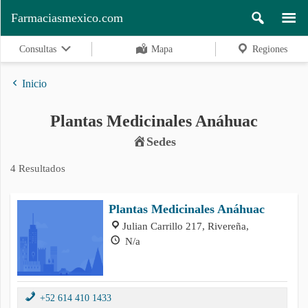
Farmaciasmexico.com
Consultas
Mapa
Regiones
Inicio
Plantas Medicinales Anáhuac
Regiones
Sedes
4 Resultados
Buscar
Plantas Medicinales Anáhuac
Julian Carrillo 217, Rivereña,
Contacto
N/a
+52 614 410 1433