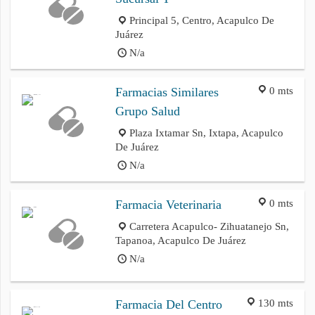
Principal 5, Centro, Acapulco De
Juárez
N/a
0 mts
Farmacias Similares
Grupo Salud
Plaza Ixtamar Sn, Ixtapa, Acapulco
De Juárez
N/a
0 mts
Farmacia Veterinaria
Carretera Acapulco- Zihuatanejo Sn,
Tapanoa, Acapulco De Juárez
N/a
130 mts
Farmacia Del Centro