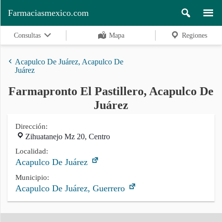
Farmaciasmexico.com
Consultas
Mapa
Regiones
Acapulco De Juárez, Acapulco De
Juárez
Farmapronto El Pastillero, Acapulco De
Regiones
Juárez
Dirección:
Buscar
Zihuatanejo Mz 20, Centro
Localidad:
Acapulco De Juárez
Contacto
Municipio:
Acapulco De Juárez, Guerrero