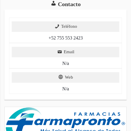
Contacto
Teléfono
+52 755 553 2423
Email
N/a
Web
N/a