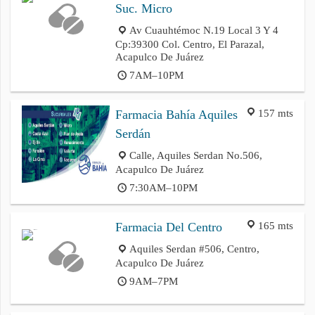
Suc. Micro
Av Cuauhtémoc N.19 Local 3 Y 4
Cp:39300 Col. Centro, El Parazal,
Acapulco De Juárez
7AM–10PM
157 mts
Farmacia Bahía Aquiles
Serdán
Calle, Aquiles Serdan No.506,
Acapulco De Juárez
7:30AM–10PM
165 mts
Farmacia Del Centro
Aquiles Serdan #506, Centro,
Acapulco De Juárez
9AM–7PM