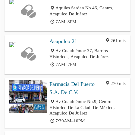
Aquiles Serdan No.46, Centro,
Acapulco De Juárez
7AM–8PM
261 mts
Acapulco 21
Av Cuauhtémoc 37, Barrios
Historicos, Acapulco De Juárez
7AM–7PM
270 mts
Farmacia Del Puerto
S.A. De C.V.
Av Cuauhtémoc No.9, Centro
Histórico De La Cdad. De México,
Acapulco De Juárez
7:30AM–10PM