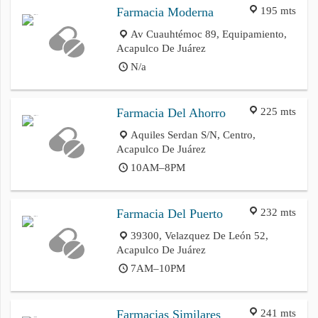
195 mts
Farmacia Moderna
Av Cuauhtémoc 89, Equipamiento,
Acapulco De Juárez
N/a
225 mts
Farmacia Del Ahorro
Aquiles Serdan S/N, Centro,
Acapulco De Juárez
10AM–8PM
232 mts
Farmacia Del Puerto
39300, Velazquez De León 52,
Acapulco De Juárez
7AM–10PM
241 mts
Farmacias Similares