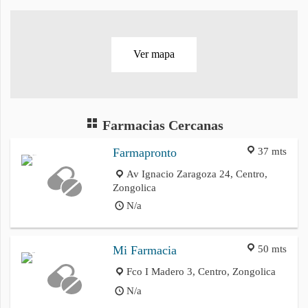
Ver mapa
Farmacias Cercanas
37 mts
Farmapronto
Av Ignacio Zaragoza 24, Centro,
Zongolica
N/a
50 mts
Mi Farmacia
Fco I Madero 3, Centro, Zongolica
N/a