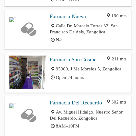
190 mts
Farmacia Nueva
Calle Dr. Marcelo Torres 32, San
Francisco De Asís, Zongolica
N/a
211 mts
Farmacia San Cosme
95000, J Ma Morelos 5, Zongolica
Open 24 hours
302 mts
Farmacia Del Recuerdo
Av. Miguel Hidalgo, Nuestro Señor
Del Recuerdo, Zongolica
8AM–10PM