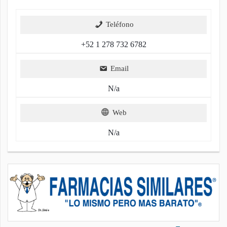
Teléfono
+52 1 278 732 6782
Email
N/a
Web
N/a