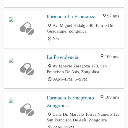
97 mts
Farmacia La Esperanza
Av. Miguel Hidalgo 40, Barrio De
Guadalupe, Zongolica
N/a
100 mts
La Providencia
Av Ignacio Zaragoza 179, San
Francisco De Asís, Zongolica
9AM–4PM, 5–9PM
189 mts
Farmacia Farmapronto
Zongolica
Calle Dr. Marcelo Torres Numero 12,
San Francisco De Asís, Zongolica
7AM–11PM