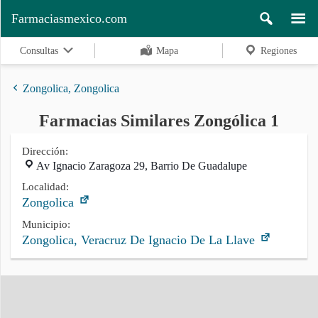
Farmaciasmexico.com
Consultas
Mapa
Regiones
Zongolica, Zongolica
Farmacias Similares Zongólica 1
Regiones
Dirección:
Av Ignacio Zaragoza 29, Barrio De Guadalupe
Buscar
Localidad:
Zongolica
Municipio:
Zongolica, Veracruz De Ignacio De La Llave
Contacto