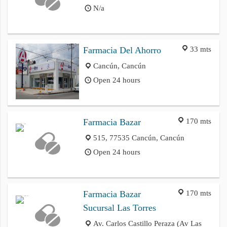
N/a
33 mts
Farmacia Del Ahorro
Cancún, Cancún
Open 24 hours
170 mts
Farmacia Bazar
515, 77535 Cancún, Cancún
Open 24 hours
170 mts
Farmacia Bazar
Sucursal Las Torres
Av. Carlos Castillo Peraza (Av Las