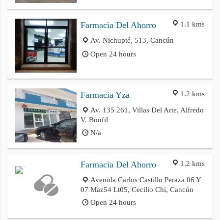
1.1 kms
Farmacia Del Ahorro
Av. Nichupté, 513, Cancún
Open 24 hours
1.2 kms
Farmacia Yza
Av. 135 261, Villas Del Arte, Alfredo
V. Bonfil
N/a
1.2 kms
Farmacia Del Ahorro
Avenida Carlos Castillo Peraza 06 Y
07 Maz54 Lt05, Cecilio Chi, Cancún
Open 24 hours