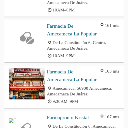
Amecameca De Juárez
10AM–6PM
161 mts
Farmacia De
Amecameca La Popular
De La Constitución 6, Centro,
Amecameca De Juárez
10AM–9PM
163 mts
Farmacia De
Amecameca La Popular
Amecameca, 56900 Amecameca,
Amecameca De Juárez
9:30AM–9PM
167 mts
Farmapronto Kristal
De La Constitución 6, Amecameca,