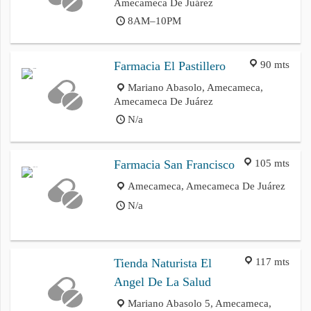
Amecameca De Juárez
8AM–10PM
90 mts
Farmacia El Pastillero
Mariano Abasolo, Amecameca,
Amecameca De Juárez
N/a
105 mts
Farmacia San Francisco
Amecameca, Amecameca De Juárez
N/a
117 mts
Tienda Naturista El
Angel De La Salud
Mariano Abasolo 5, Amecameca,