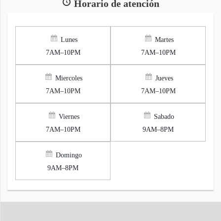
Horario de atención
Lunes
Martes
7AM–10PM
7AM–10PM
Miercoles
Jueves
7AM–10PM
7AM–10PM
Viernes
Sabado
7AM–10PM
9AM–8PM
Domingo
9AM–8PM