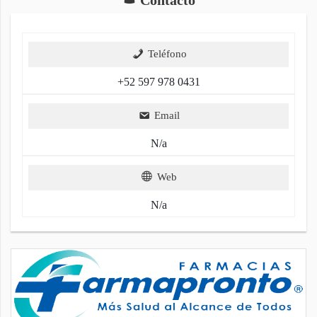
Teléfono
+52 597 978 0431
Email
N/a
Web
N/a