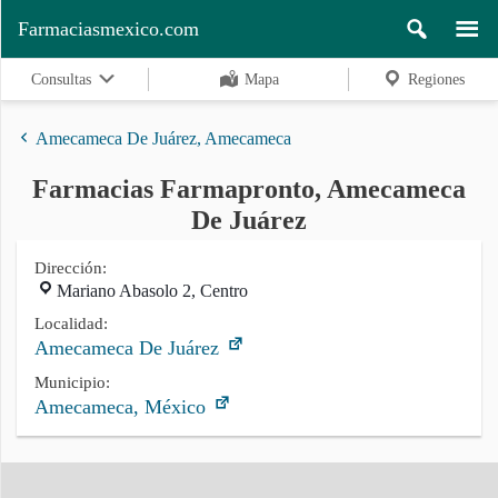
Farmaciasmexico.com
Consultas
Mapa
Regiones
Amecameca De Juárez, Amecameca
Farmacias Farmapronto, Amecameca
Regiones
De Juárez
Dirección:
Mariano Abasolo 2, Centro
Buscar
Localidad:
Amecameca De Juárez
Contacto
Municipio:
Amecameca, México