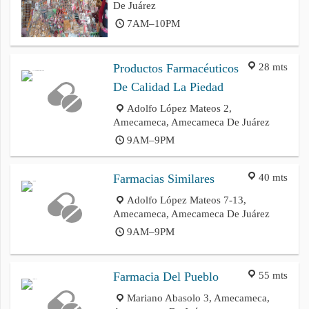
De Juárez
7AM–10PM
28 mts
Productos Farmacéuticos
De Calidad La Piedad
Adolfo López Mateos 2,
Amecameca, Amecameca De Juárez
9AM–9PM
40 mts
Farmacias Similares
Adolfo López Mateos 7-13,
Amecameca, Amecameca De Juárez
9AM–9PM
55 mts
Farmacia Del Pueblo
Mariano Abasolo 3, Amecameca,