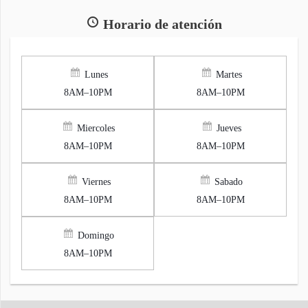
Horario de atención
Lunes
Martes
8AM–10PM
8AM–10PM
Miercoles
Jueves
8AM–10PM
8AM–10PM
Viernes
Sabado
8AM–10PM
8AM–10PM
Domingo
8AM–10PM