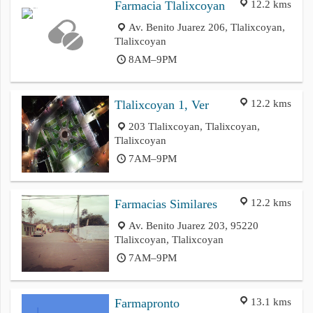
12.2 kms
Farmacia Tlalixcoyan
Av. Benito Juarez 206, Tlalixcoyan,
Tlalixcoyan
8AM–9PM
12.2 kms
Tlalixcoyan 1, Ver
203 Tlalixcoyan, Tlalixcoyan,
Tlalixcoyan
7AM–9PM
12.2 kms
Farmacias Similares
Av. Benito Juarez 203, 95220
Tlalixcoyan, Tlalixcoyan
7AM–9PM
13.1 kms
Farmapronto