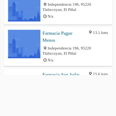
Independencia 196, 95220
Tlalixcoyan, El Piñal
N/a
13.1 kms
Farmacia Pague
Menos
Independencia 196, 95220
Tlalixcoyan, El Piñal
N/a
15.6 kms
Farmacia San Judas
Tadeo
La Capilla, La Capilla
N/a