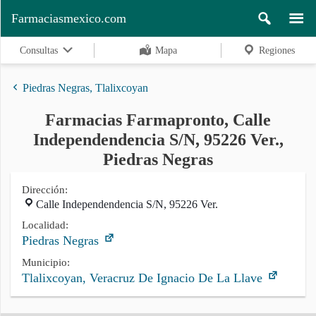
Farmaciasmexico.com
Consultas
Mapa
Regiones
Piedras Negras, Tlalixcoyan
Farmacias Farmapronto, Calle
Regiones
Independendencia S/N, 95226 Ver.,
Piedras Negras
Buscar
Dirección:
Calle Independendencia S/N, 95226 Ver.
Localidad:
Contacto
Piedras Negras
Municipio:
Tlalixcoyan, Veracruz De Ignacio De La Llave