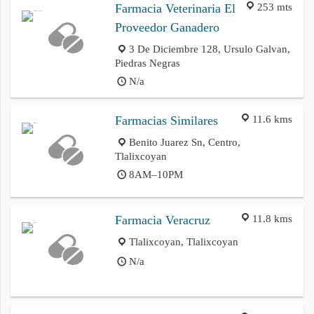
253 mts
Farmacia Veterinaria El
Proveedor Ganadero
3 De Diciembre 128, Ursulo Galvan,
Piedras Negras
N/a
11.6 kms
Farmacias Similares
Benito Juarez Sn, Centro,
Tlalixcoyan
8AM–10PM
11.8 kms
Farmacia Veracruz
Tlalixcoyan, Tlalixcoyan
N/a