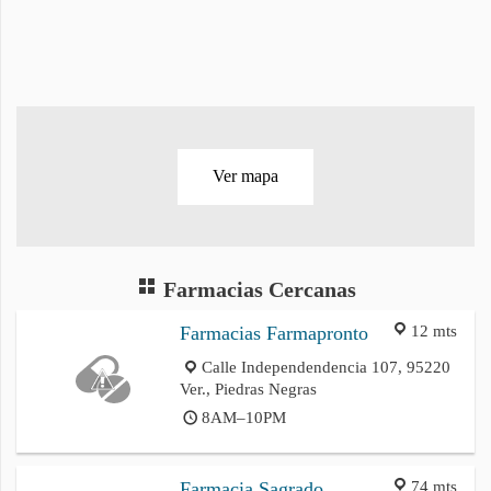
Ver mapa
Farmacias Cercanas
12 mts
Farmacias Farmapronto
Calle Independendencia 107, 95220
Ver., Piedras Negras
8AM–10PM
74 mts
Farmacia Sagrado