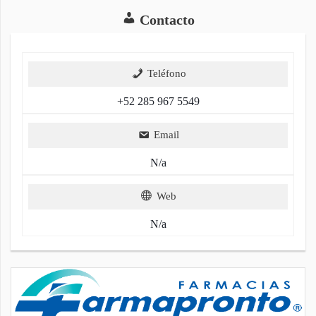
Contacto
Teléfono
+52 285 967 5549
Email
N/a
Web
N/a