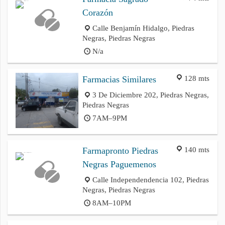
Corazón
Calle Benjamín Hidalgo, Piedras
Negras, Piedras Negras
N/a
128 mts
Farmacias Similares
3 De Diciembre 202, Piedras Negras,
Piedras Negras
7AM–9PM
140 mts
Farmapronto Piedras
Negras Paguemenos
Calle Independendencia 102, Piedras
Negras, Piedras Negras
8AM–10PM