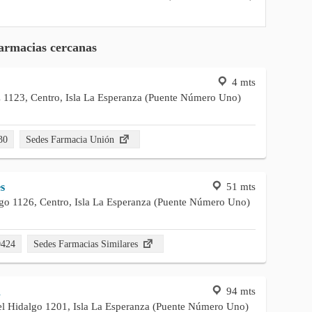
armacias cercanas
4 mts
z 1123, Centro, Isla La Esperanza (Puente Número Uno)
30
Sedes Farmacia Unión
51 mts
s
go 1126, Centro, Isla La Esperanza (Puente Número Uno)
0424
Sedes Farmacias Similares
94 mts
d
l Hidalgo 1201, Isla La Esperanza (Puente Número Uno)