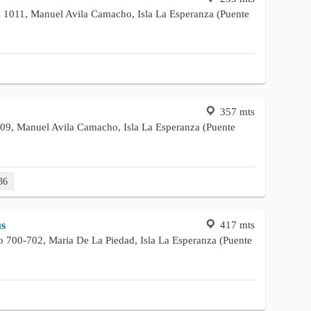
z 1011, Manuel Avila Camacho, Isla La Esperanza (Puente
357 mts
9, Manuel Avila Camacho, Isla La Esperanza (Puente
36
417 mts
ús
 700-702, Maria De La Piedad, Isla La Esperanza (Puente