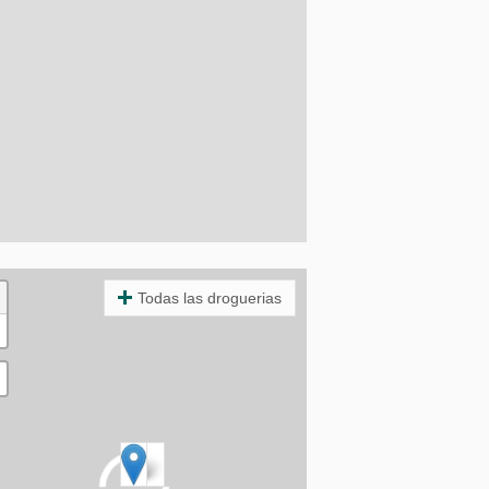
Todas las droguerias