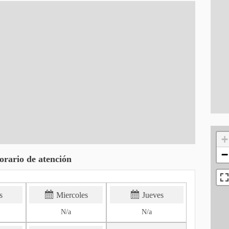
+
−
orario de atención
s
Miercoles
Jueves
N/a
N/a