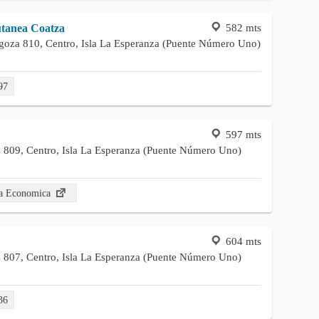
582 mts
tanea Coatza
agoza 810, Centro, Isla La Esperanza (Puente Número Uno)
97
597 mts
z 809, Centro, Isla La Esperanza (Puente Número Uno)
La Economica
604 mts
z 807, Centro, Isla La Esperanza (Puente Número Uno)
36