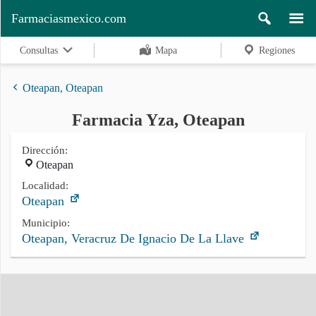
Farmaciasmexico.com
Consultas
Mapa
Regiones
Oteapan, Oteapan
Farmacia Yza, Oteapan
Regiones
Dirección:
Oteapan
Buscar
Localidad:
Oteapan
Municipio:
Oteapan, Veracruz De Ignacio De La Llave
Contacto