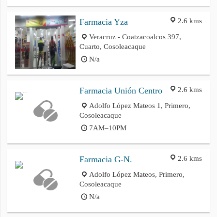
2.6 kms
Farmacia Yza
Veracruz - Coatzacoalcos 397,
Cuarto, Cosoleacaque
N/a
2.6 kms
Farmacia Unión Centro
Adolfo López Mateos 1, Primero,
Cosoleacaque
7AM–10PM
2.6 kms
Farmacia G-N.
Adolfo López Mateos, Primero,
Cosoleacaque
N/a