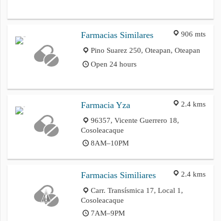
906 mts
Farmacias Similares
Pino Suarez 250, Oteapan, Oteapan
Open 24 hours
2.4 kms
Farmacia Yza
96357, Vicente Guerrero 18,
Cosoleacaque
8AM–10PM
2.4 kms
Farmacias Similiares
Carr. Transísmica 17, Local 1,
Cosoleacaque
7AM–9PM