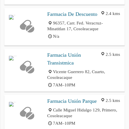
2.4 kms
Farmacia De Descuento
96357, Carr. Fed. Veracruz-
Minatitlan 17, Cosoleacaque
N/a
2.5 kms
Farmacia Unión
Transistmica
Vicente Guerrero 82, Cuarto,
Cosoleacaque
7AM–10PM
2.5 kms
Farmacia Unión Parque
Calle Miguel Hidalgo 129, Primero,
Cosoleacaque
7AM–10PM