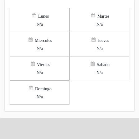
Lunes
Martes
N/a
N/a
Miercoles
Jueves
N/a
N/a
Viernes
Sabado
N/a
N/a
Domingo
N/a