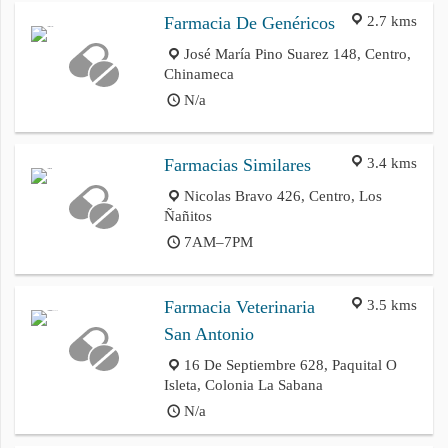
2.7 kms
Farmacia De Genéricos
José María Pino Suarez 148, Centro,
Chinameca
N/a
3.4 kms
Farmacias Similares
Nicolas Bravo 426, Centro, Los
Ñañitos
7AM–7PM
3.5 kms
Farmacia Veterinaria
San Antonio
16 De Septiembre 628, Paquital O
Isleta, Colonia La Sabana
N/a