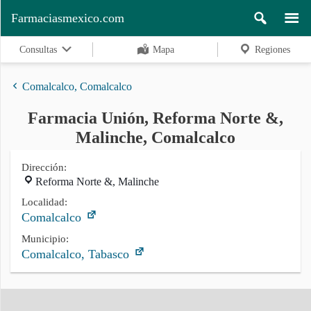
Farmaciasmexico.com
Consultas
Mapa
Regiones
Comalcalco, Comalcalco
Farmacia Unión, Reforma Norte &,
Regiones
Malinche, Comalcalco
Dirección:
Reforma Norte &, Malinche
Buscar
Localidad:
Comalcalco
Contacto
Municipio:
Comalcalco, Tabasco