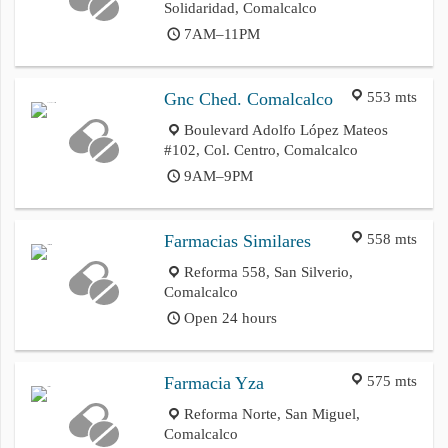
Solidaridad, Comalcalco
7AM–11PM
553 mts
Gnc Ched. Comalcalco
Boulevard Adolfo López Mateos
#102, Col. Centro, Comalcalco
9AM–9PM
558 mts
Farmacias Similares
Reforma 558, San Silverio,
Comalcalco
Open 24 hours
575 mts
Farmacia Yza
Reforma Norte, San Miguel,
Comalcalco