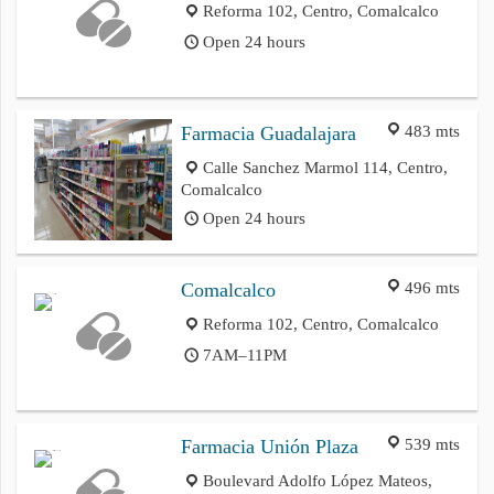
Reforma 102, Centro, Comalcalco
Open 24 hours
483 mts
Farmacia Guadalajara
Calle Sanchez Marmol 114, Centro,
Comalcalco
Open 24 hours
496 mts
Comalcalco
Reforma 102, Centro, Comalcalco
7AM–11PM
539 mts
Farmacia Unión Plaza
Boulevard Adolfo López Mateos,