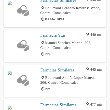
Farmacias Similares
Boulevard Leandro Rovirosa Wade,
Centro, Comalcalco
8AM–10PM
440 mts
Farmacia Yza
Manuel Sanchez Marmol 202,
Centro, Comalcalco
N/a
445 mts
Farmcias Similares
Boulevard Adolfo López Mateos
206, Centro, Comalcalco
N/a
477 mts
Farmacias Similares