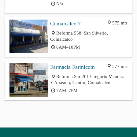
N/a
575 mts
Comalcalco 7
Reforma 558, San Silverio,
Comalcalco
8AM–10PM
577 mts
Farmacia Farmicom
Reforma Sur 201 Gregorio Mendez
Y Abasolo, Centro, Comalcalco
7AM–7PM