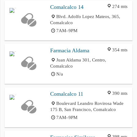
274 mts
Comalcalco 14
Blvd. Adolfo Lopez Mateos, 365,
Comalcalco
7AM–9PM
354 mts
Farmacia Aldama
Juan Aldama 301, Centro,
Comalcalco
N/a
390 mts
Comalcalco 11
Boulevard Leandro Rovirosa Wade
175 B, San Francisco, Comalcalco
7AM–9PM
398 mts