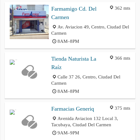
362 mts
Farmamigo Cd. Del
Carmen
Av. Aviacion 49, Centro, Ciudad Del
Carmen
8AM–8PM
366 mts
Tienda Naturista La
Raíz
Calle 37 26, Centro, Ciudad Del
Carmen
8AM–8PM
375 mts
Farmacias Generiq
Avenida Aviacion 132 Local 3,
Tacubaya, Ciudad Del Carmen
9AM–9PM