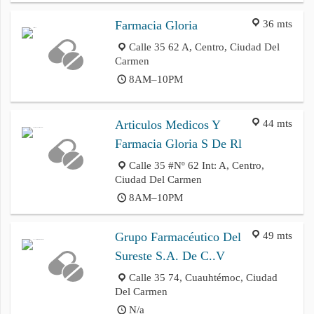
36 mts
Farmacia Gloria
Calle 35 62 A, Centro, Ciudad Del
Carmen
8AM–10PM
44 mts
Articulos Medicos Y
Farmacia Gloria S De Rl
Calle 35 #Nº 62 Int: A, Centro,
Ciudad Del Carmen
8AM–10PM
49 mts
Grupo Farmacéutico Del
Sureste S.A. De C..V
Calle 35 74, Cuauhtémoc, Ciudad
Del Carmen
N/a