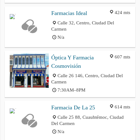
424 mts
Farmacias Ideal
Calle 32, Centro, Ciudad Del
Carmen
N/a
607 mts
Óptica Y Farmacia
Cosmovisión
Calle 26 146, Centro, Ciudad Del
Carmen
7:30AM–8PM
614 mts
Farmacia De La 25
Calle 25 88, Cuauhtémoc, Ciudad
Del Carmen
N/a