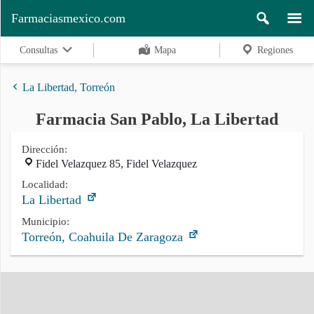
Farmaciasmexico.com
Consultas
Mapa
Regiones
La Libertad, Torreón
Farmacia San Pablo, La Libertad
Regiones
Dirección:
Fidel Velazquez 85, Fidel Velazquez
Buscar
Localidad:
La Libertad
Municipio:
Torreón, Coahuila De Zaragoza
Contacto