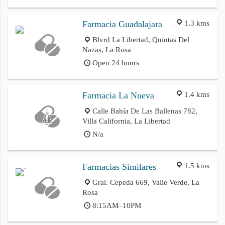
1.3 kms
Farmacia Guadalajara
Blvrd La Libertad, Quintas Del
Nazas, La Rosa
Open 24 hours
1.4 kms
Farmacia La Nueva
Calle Bahía De Las Ballenas 782,
Villa California, La Libertad
N/a
1.5 kms
Farmacias Similares
Gral. Cepeda 669, Valle Verde, La
Rosa
8:15AM–10PM