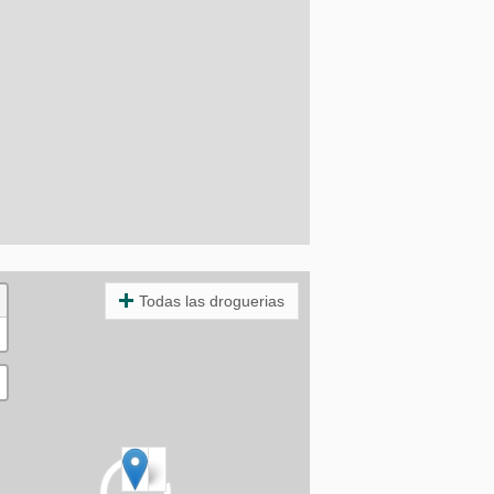
Todas las droguerias