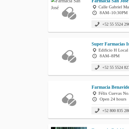
Farmacia San José
Calle Gabriel M
8AM–10:30PM
+52 55 5524 29
Super Farmacias Is
Edificio H Local
8AM–8PM
+52 55 5524 82
Farmacia Benavide
Félix Cuevas No
Open 24 hours
+52 800 835 28