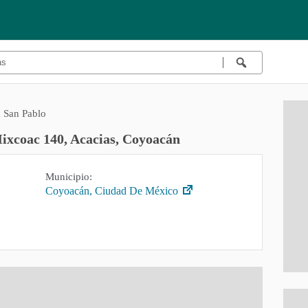
 San Pablo
ixcoac 140, Acacias, Coyoacán
Municipio:
Coyoacán, Ciudad De México