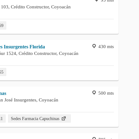
 103, Crédito Constructor, Coyoacán
69
430 mts
s Insurgentes Florida
Sur 1524, Crédito Constructor, Coyoacán
55
500 mts
nas
an José Insurgentes, Coyoacán
11
Sedes Farmacia Capuchinas