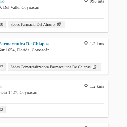
996 mts
rro
, Del Valle, Coyoacán
00
Sedes Farmacia Del Ahorro
1.2 kms
Farmaceutica De Chiapas
Sur 1654, Florida, Coyoacán
27
Sedes Comercializadora Farmaceutica De Chiapas
1.2 kms
ar
rieto 1427, Coyoacán
02