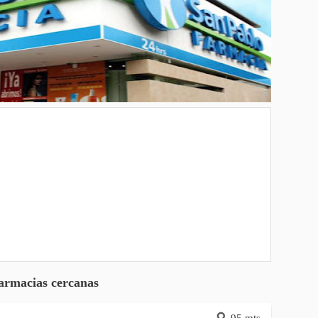
armacias cercanas
95 mts