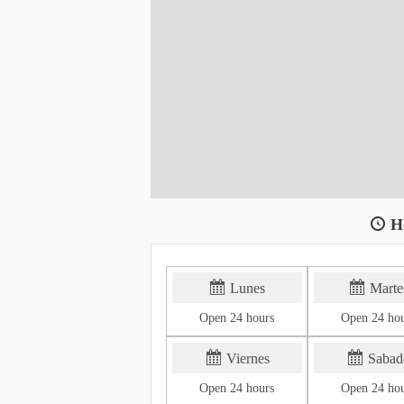
H
Lunes
Marte
Open 24 hours
Open 24 ho
Viernes
Sabad
Open 24 hours
Open 24 ho