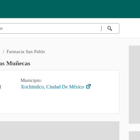
o
Farmacia San Pablo
Las Muñecas
Municipio:
1
Xochimilco, Ciudad De México