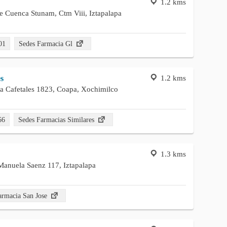
1.2 kms
 Cuenca Stunam, Ctm Viii, Iztapalapa
01
Sedes Farmacia Gl
1.2 kms
s
da Cafetales 1823, Coapa, Xochimilco
66
Sedes Farmacias Similares
1.3 kms
 Manuela Saenz 117, Iztapalapa
armacia San Jose