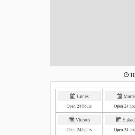
H
Lunes
Marte
Open 24 hours
Open 24 ho
Viernes
Sabad
Open 24 hours
Open 24 ho