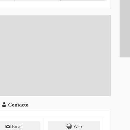
Contacto
Email
Web