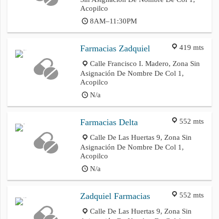
Acopilco
8AM–11:30PM
419 mts
Farmacias Zadquiel
Calle Francisco I. Madero, Zona Sin
Asignación De Nombre De Col 1,
Acopilco
N/a
552 mts
Farmacias Delta
Calle De Las Huertas 9, Zona Sin
Asignación De Nombre De Col 1,
Acopilco
N/a
552 mts
Zadquiel Farmacias
Calle De Las Huertas 9, Zona Sin