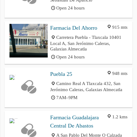
Open 24 hours
915 mts
Farmacia Del Ahorro
Carretera Puebla - Tlaxcala 10401
Local A, San Jerónimo Caleras,
Galaxias Almecatla
Open 24 hours
948 mts
Puebla 25
Camino Real A Tlaxcala 432, San
Jerónimo Caleras, Galaxias Almecatla
7AM–9PM
1.2 kms
Farmacia Guadalajara
Central De Abastos
A San Pablo Del Monte O Calzada