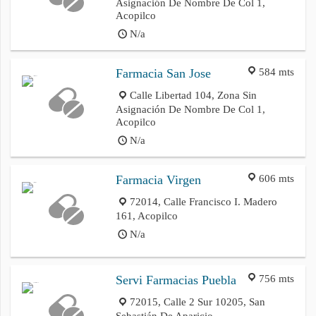
Asignación De Nombre De Col 1,
Acopilco
N/a
584 mts
Farmacia San Jose
Calle Libertad 104, Zona Sin
Asignación De Nombre De Col 1,
Acopilco
N/a
606 mts
Farmacia Virgen
72014, Calle Francisco I. Madero
161, Acopilco
N/a
756 mts
Servi Farmacias Puebla
72015, Calle 2 Sur 10205, San
Sebastián De Aparicio