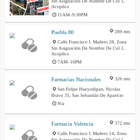
Sin Asignación De Nombre De Col 1,
Acopilco
11AM–9:30PM
289 mts
Puebla 80
Calle Francisco I. Madero 28, Zona
Sin Asignación De Nombre De Col 1,
Acopilco
7AM–10PM
326 mts
Farmacias Nacionales
San Felipe Hueyotlipan, Nicolas
Bravo 35, San Sebastián De Aparicio
N/a
372 mts
Farmacia Valencia
Calle Francisco I. Madero 14, Zona
Sin Asignación De Nombre De Col 1,