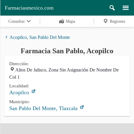
Farmaciasmexico.com
Consultas
Mapa
Regiones
Acopilco, San Pablo Del Monte
Farmacia San Pablo, Acopilco
Regiones
Dirección:
Altos De Jalisco, Zona Sin Asignación De Nombre De
Col 1
Buscar
Localidad:
Acopilco
Contacto
Municipio:
San Pablo Del Monte, Tlaxcala