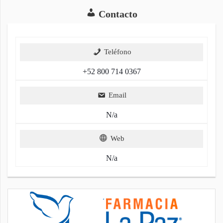
Contacto
Teléfono
+52 800 714 0367
Email
N/a
Web
N/a