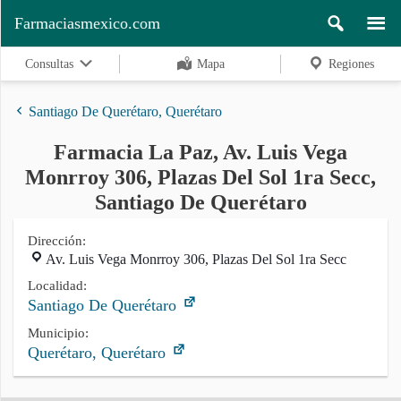
Farmaciasmexico.com
Consultas
Mapa
Regiones
Santiago De Querétaro, Querétaro
Farmacia La Paz, Av. Luis Vega
Regiones
Monrroy 306, Plazas Del Sol 1ra Secc,
Santiago De Querétaro
Buscar
Dirección:
Av. Luis Vega Monrroy 306, Plazas Del Sol 1ra Secc
Localidad:
Contacto
Santiago De Querétaro
Municipio:
Querétaro, Querétaro