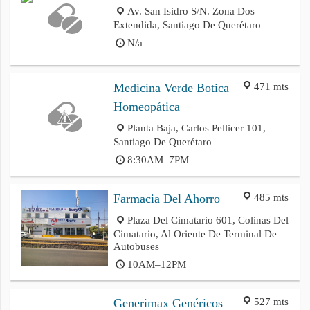
Av. San Isidro S/N. Zona Dos
Extendida, Santiago De Querétaro
N/a
471 mts
Medicina Verde Botica
Homeopática
Planta Baja, Carlos Pellicer 101,
Santiago De Querétaro
8:30AM–7PM
485 mts
Farmacia Del Ahorro
Plaza Del Cimatario 601, Colinas Del
Cimatario, Al Oriente De Terminal De
Autobuses
10AM–12PM
527 mts
Generimax Genéricos