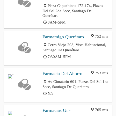
Plaza Capuchinas 172-174, Plazas
Del Sol 2da Secc, Santiago De
Querétaro
8AM–5PM
752 mts
Farmamigo Querétaro
Cerro Viejo 208, Vista Habitacional,
Santiago De Querétaro
7:30AM–5PM
753 mts
Farmacia Del Ahorro
Av Cimatario 601, Plazas Del Sol 1ra
Secc, Santiago De Querétaro
N/a
765 mts
Farmacias Gi -