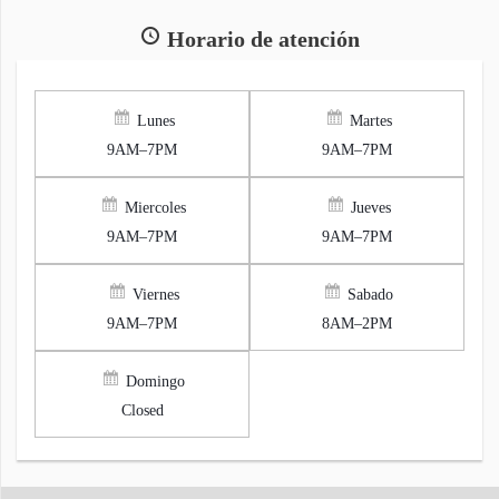
Horario de atención
Lunes
Martes
9AM–7PM
9AM–7PM
Miercoles
Jueves
9AM–7PM
9AM–7PM
Viernes
Sabado
9AM–7PM
8AM–2PM
Domingo
Closed