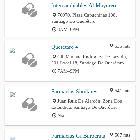
Intercambiables Al Mayoreo
76070, Plaza Capuchinas 108,
Santiago De Querétaro
8AM–6PM
535 mts
Queretaro 4
Cll. Mariana Rodriguez De Lazarin,
201 Local 18, Santiago De Querétaro
7AM–9PM
541 mts
Farmacias Similares
Juan Ruiz De Alarcón, Zona Dos
Extendida, Santiago De Querétaro
N/a
567 mts
Farmacias Gi Burocrata