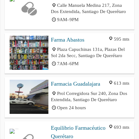
Calle Manuela Medina 217, Zona
Dos Extendida, Santiago De Querétaro
9AM–9PM
595 mts
Farma Abastos
Plaza Capuchinas 131a, Plazas Del
Sol 2da Secc, Santiago De Querétaro
7AM–6PM
613 mts
Farmacia Guadalajara
Prol Corregidora Sur 240, Zona Dos
Extendida, Santiago De Querétaro
Open 24 hours
693 mts
Equilibrio Farmacéutico
Querétaro