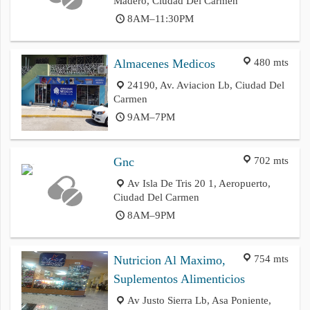
Madero, Ciudad Del Carmen
8AM–11:30PM
480 mts
Almacenes Medicos
24190, Av. Aviacion Lb, Ciudad Del
Carmen
9AM–7PM
702 mts
Gnc
Av Isla De Tris 20 1, Aeropuerto,
Ciudad Del Carmen
8AM–9PM
754 mts
Nutricion Al Maximo,
Suplementos Alimenticios
Av Justo Sierra Lb, Asa Poniente,