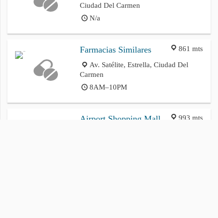
Ciudad Del Carmen
N/a
861 mts
Farmacias Similares
Av. Satélite, Estrella, Ciudad Del
Carmen
8AM–10PM
993 mts
Airport Shopping Mall
Av. Aviacion 1211, Aeropuerto,
Ciudad Del Carmen
N/a