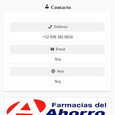
Contacto
Teléfono
+52 938 382 0024
Email
N/a
Web
N/a