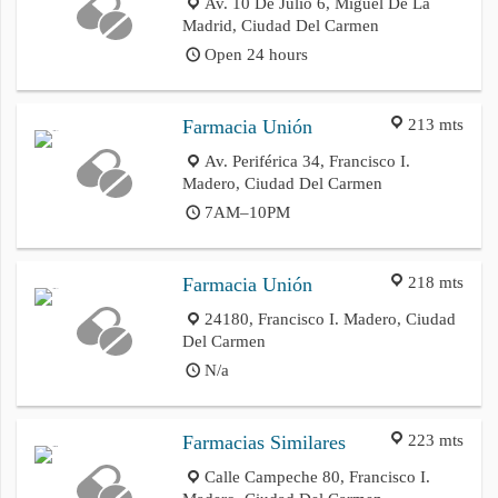
Av. 10 De Julio 6, Miguel De La
Madrid, Ciudad Del Carmen
Open 24 hours
213 mts
Farmacia Unión
Av. Periférica 34, Francisco I.
Madero, Ciudad Del Carmen
7AM–10PM
218 mts
Farmacia Unión
24180, Francisco I. Madero, Ciudad
Del Carmen
N/a
223 mts
Farmacias Similares
Calle Campeche 80, Francisco I.