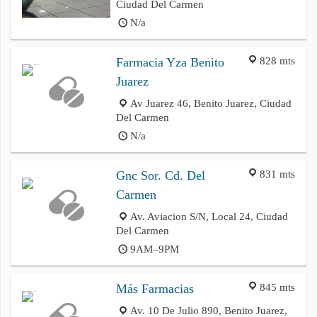
Ciudad Del Carmen
N/a
828 mts
Farmacia Yza Benito
Juarez
Av Juarez 46, Benito Juarez, Ciudad
Del Carmen
N/a
831 mts
Gnc Sor. Cd. Del
Carmen
Av. Aviacion S/N, Local 24, Ciudad
Del Carmen
9AM–9PM
845 mts
Más Farmacias
Av. 10 De Julio 890, Benito Juarez,