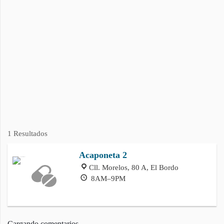
1 Resultados
Acaponeta 2
Cll. Morelos, 80 A, El Bordo
8AM–9PM