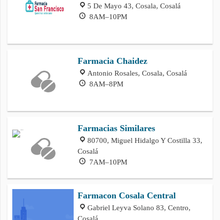
5 De Mayo 43, Cosala, Cosalá
8AM–10PM
Farmacia Chaidez
Antonio Rosales, Cosala, Cosalá
8AM–8PM
Farmacias Similares
80700, Miguel Hidalgo Y Costilla 33,
Cosalá
7AM–10PM
Farmacon Cosala Central
Gabriel Leyva Solano 83, Centro,
Cosalá