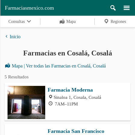
Farmaciasmexico.com
Consultas
Mapa
Regiones
Inicio
Farmacias en Cosalá, Cosalá
Regiones
Mapa | Ver todas las Farmacias en Cosalá, Cosalá
5 Resultados
Buscar
Farmacia Moderna
Sinaloa 1, Cosala, Cosalá
Contacto
7AM–11PM
Farmacia San Francisco