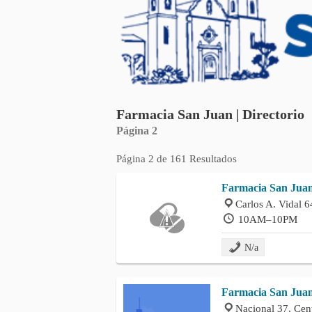
Farmacia San Juan | Directorio
Página 2
Página 2 de 161 Resultados
Farmacia San Juan
Carlos A. Vidal 6
10AM–10PM
N/a
Farmacia San Jua
Nacional 37, Cent