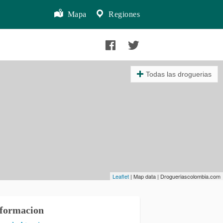
Mapa
Regiones
Todas las droguerias
Leaflet
| Map data | Drogueriascolombia.com
formacion