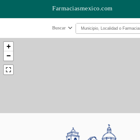
Farmaciasmexico.com
Buscar
+
−