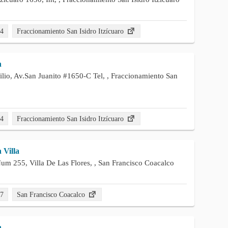
04
Fraccionamiento San Isidro Itzícuaro
n
lio, Av.San Juanito #1650-C Tel, , Fraccionamiento San
04
Fraccionamiento San Isidro Itzícuaro
 Villa
um 255, Villa De Las Flores, , San Francisco Coacalco
97
San Francisco Coacalco
n