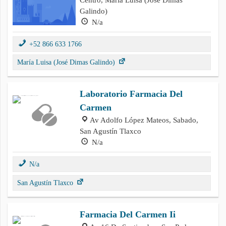
Galindo)
N/a
+52 866 633 1766
María Luisa (José Dimas Galindo)
Laboratorio Farmacia Del
Carmen
Av Adolfo López Mateos, Sabado,
San Agustín Tlaxco
N/a
N/a
San Agustín Tlaxco
Farmacia Del Carmen Ii