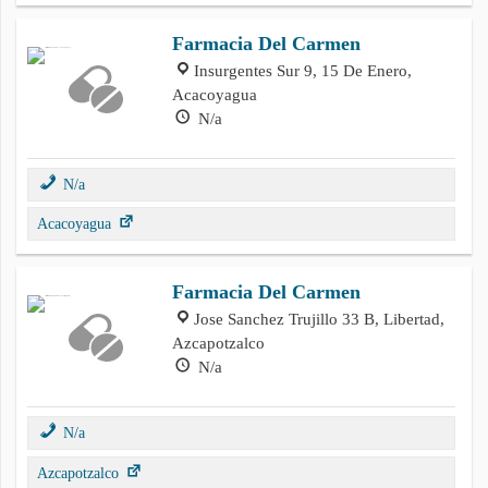
Farmacia Del Carmen
Insurgentes Sur 9, 15 De Enero,
Acacoyagua
N/a
N/a
Acacoyagua
Farmacia Del Carmen
Jose Sanchez Trujillo 33 B, Libertad,
Azcapotzalco
N/a
N/a
Azcapotzalco