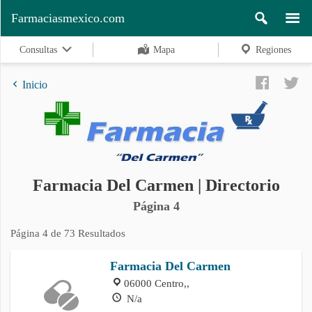
Farmaciasmexico.com
Consultas
Mapa
Regiones
Inicio
Regiones
Farmacia Del Carmen | Directorio
Buscar
Página 4
Página 4 de 73 Resultados
Contacto
Farmacia Del Carmen
06000 Centro,,
N/a