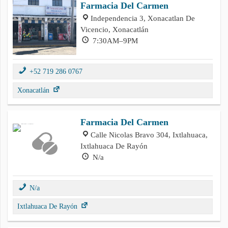
Farmacia Del Carmen
Independencia 3, Xonacatlan De
Vicencio, Xonacatlán
7:30AM–9PM
+52 719 286 0767
Xonacatlán
Farmacia Del Carmen
Calle Nicolas Bravo 304, Ixtlahuaca,
Ixtlahuaca De Rayón
N/a
N/a
Ixtlahuaca De Rayón