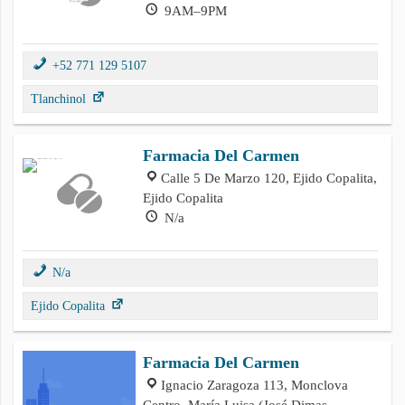
9AM–9PM
+52 771 129 5107
Tlanchinol
Farmacia Del Carmen
Calle 5 De Marzo 120, Ejido Copalita,
Ejido Copalita
N/a
N/a
Ejido Copalita
Farmacia Del Carmen
Ignacio Zaragoza 113, Monclova
Centro, María Luisa (José Dimas