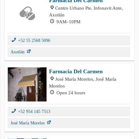
Farmacia Del Carmen
Centro Urbano Pte. Infonavit Ante,
Axotlán
9AM–10PM
+52 55 2568 5096
Axotlán
Farmacia Del Carmen
José María Morelos, José María
Morelos
Open 24 hours
+52 954 145 7513
José María Morelos