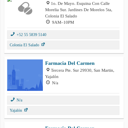
1o. De Mayo. Esquina Con Calle
Morelia Sur. Jardines De Morelos 5ta,
Colonia El Salado
9AM–10PM
+52 55 5839 5140
Colonia El Salado
Farmacia Del Carmen
Tercera Pte. Sur 29930, San Martin,
Yajalón
N/a
N/a
Yajalón