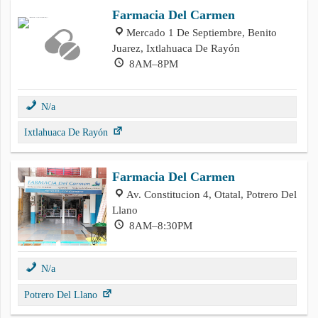
Farmacia Del Carmen
Mercado 1 De Septiembre, Benito
Juarez, Ixtlahuaca De Rayón
8AM–8PM
N/a
Ixtlahuaca De Rayón
Farmacia Del Carmen
Av. Constitucion 4, Otatal, Potrero Del
Llano
8AM–8:30PM
N/a
Potrero Del Llano