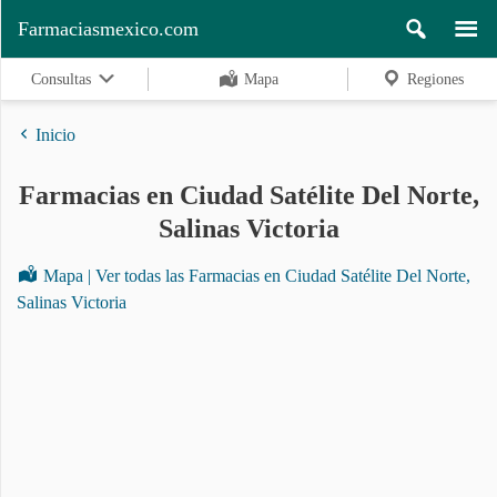
Farmaciasmexico.com
Consultas
Mapa
Regiones
Inicio
Farmacias en Ciudad Satélite Del Norte,
Regiones
Salinas Victoria
Mapa | Ver todas las Farmacias en Ciudad Satélite Del Norte,
Buscar
Salinas Victoria
Contacto