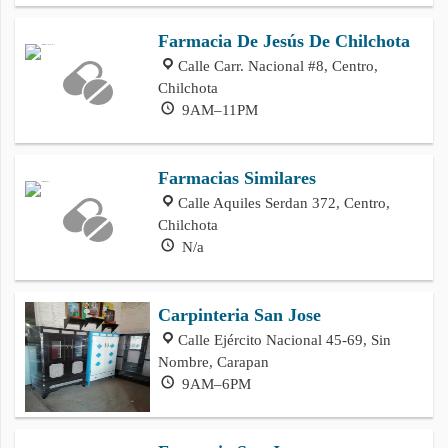
Farmacia De Jesús De Chilchota
Calle Carr. Nacional #8, Centro,
Chilchota
9AM–11PM
Farmacias Similares
Calle Aquiles Serdan 372, Centro,
Chilchota
N/a
Carpinteria San Jose
Calle Ejército Nacional 45-69, Sin
Nombre, Carapan
9AM–6PM