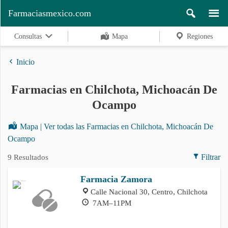
Farmaciasmexico.com
Consultas
Mapa
Regiones
Inicio
Farmacias en Chilchota, Michoacán De
Regiones
Ocampo
Mapa | Ver todas las Farmacias en Chilchota, Michoacán De
Buscar
Ocampo
9 Resultados
Filtrar
Contacto
Farmacia Zamora
Calle Nacional 30, Centro, Chilchota
7AM–11PM