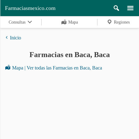
Farmaciasmexico.com
Consultas
Mapa
Regiones
Inicio
Farmacias en Baca, Baca
Regiones
Mapa | Ver todas las Farmacias en Baca, Baca
Buscar
Contacto