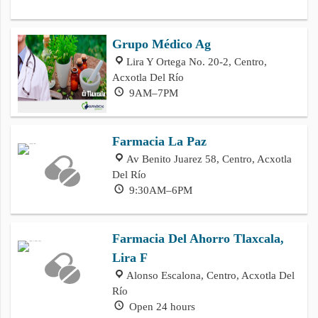
Grupo Médico Ag
Lira Y Ortega No. 20-2, Centro,
Acxotla Del Río
9AM–7PM
Farmacia La Paz
Av Benito Juarez 58, Centro, Acxotla
Del Río
9:30AM–6PM
Farmacia Del Ahorro Tlaxcala,
Lira F
Alonso Escalona, Centro, Acxotla Del
Río
Open 24 hours