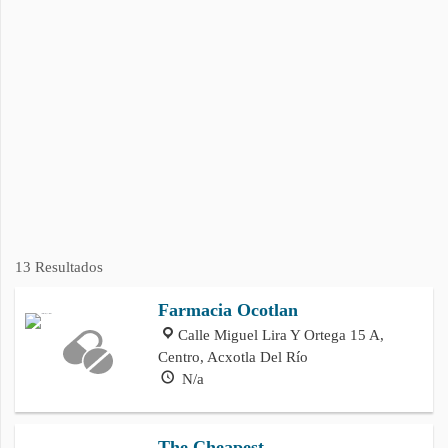
13 Resultados
Farmacia Ocotlan
Calle Miguel Lira Y Ortega 15 A,
Centro, Acxotla Del Río
N/a
The Cheapest