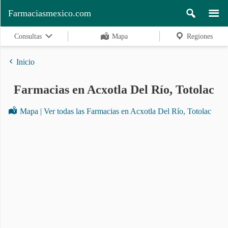
Farmaciasmexico.com
Consultas
Mapa
Regiones
Inicio
Farmacias en Acxotla Del Río, Totolac
Regiones
Mapa | Ver todas las Farmacias en Acxotla Del Río, Totolac
Buscar
Contacto