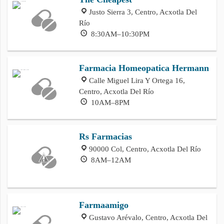
Justo Sierra 3, Centro, Acxotla Del
Río
8:30AM–10:30PM
Farmacia Homeopatica Hermann
Calle Miguel Lira Y Ortega 16,
Centro, Acxotla Del Río
10AM–8PM
Rs Farmacias
90000 Col, Centro, Acxotla Del Río
8AM–12AM
Farmaamigo
Gustavo Arévalo, Centro, Acxotla Del